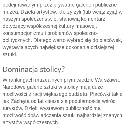
podejmowanym przez prywatne galerie i publiczne
muzea. Dzieła artystów, którzy żyli (lub wciąż żyją) w
naszym społeczeństwie, stanowią komentarz
dotyczący współczesnej kultury masowej,
konsumpcjonizmu i problemów społeczno-
politycznych. Dlatego warto wybrać się do placówek,
wystawiających największe dokonania dzisiejszej
sztuki.
Dominacja stolicy?
W rankingach muzealnych prym wiedzie Warszawa.
Narodowe galerie sztuki w stolicy mają duże
możliwości z racji większego budżetu. Placówki takie
jak Zachęta od lat cieszą się popularnością wśród
turystów. Dzięki wystawom publiczność ma
możliwość doświadczenia sztuki najbardziej znanych
artystów współczesnych.