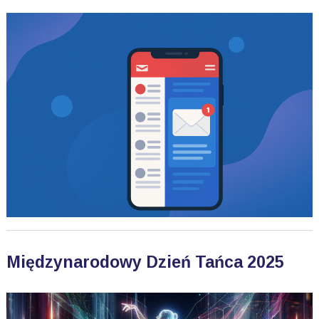
Międzynarodowy Dzień Tańca 2025