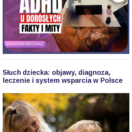
Słuch dziecka: objawy, diagnoza,
leczenie i system wsparcia w Polsce