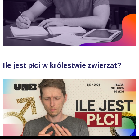
Ile jest płci w królestwie zwierząt?