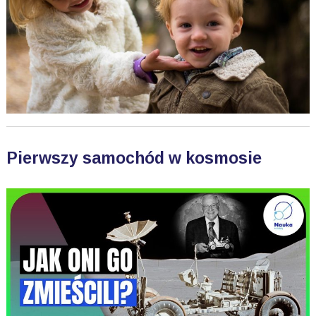
Pierwszy samochód w kosmosie