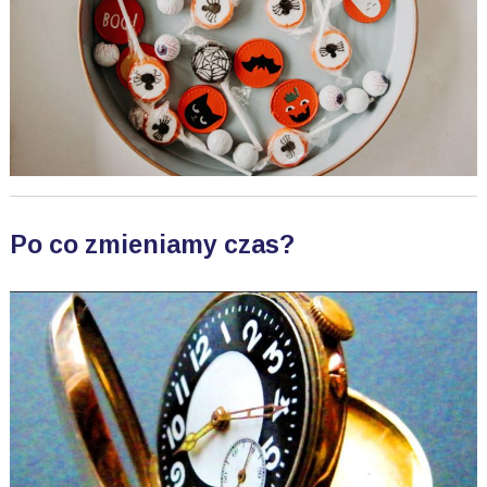
Po co zmieniamy czas?