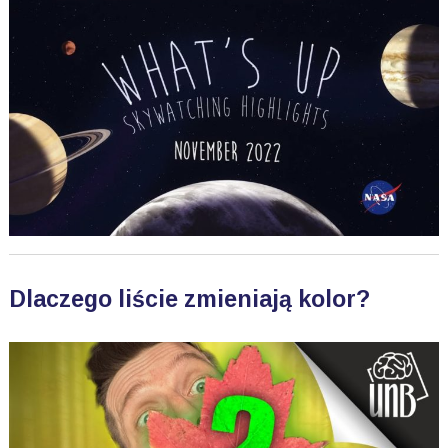
Dlaczego liście zmieniają kolor?