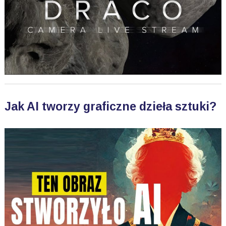
Jak AI tworzy graficzne dzieła sztuki?