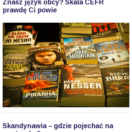
Znasz język obcy? Skala CEFR
prawdę Ci powie
Skandynawia – gdzie pojechać na