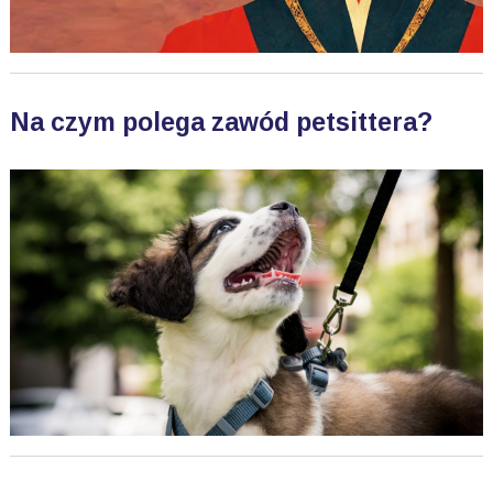
Na czym polega zawód petsittera?