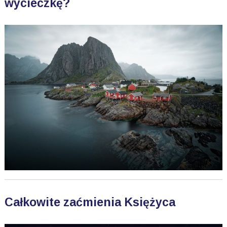
wycieczkę?
Całkowite zaćmienia Księżyca