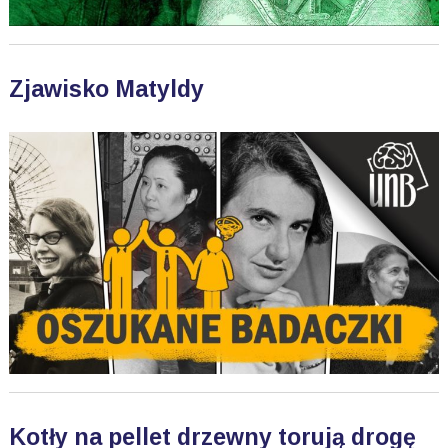
Zjawisko Matyldy
Kotły na pellet drzewny torują drogę