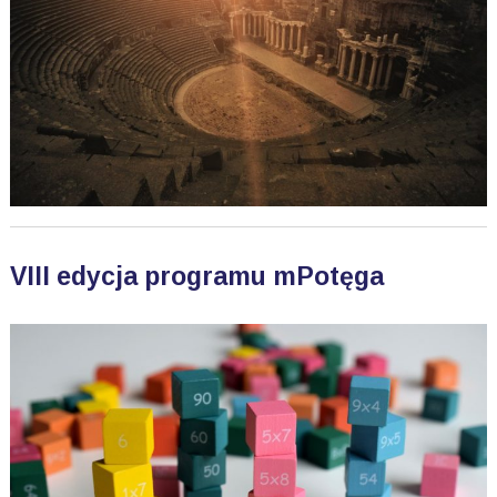
VIII edycja programu mPotęga