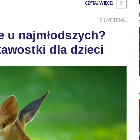
CZYTAJ WIĘCEJ
5 LAT TEMU
je u najmłodszych?
awostki dla dzieci