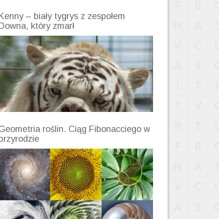
Kenny – biały tygrys z zespołem
Downa, który zmarł
Geometria roślin. Ciąg Fibonacciego w
przyrodzie