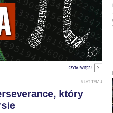
CZYTAJ WIĘCEJ
5 LAT TEMU
rseverance, który
sie