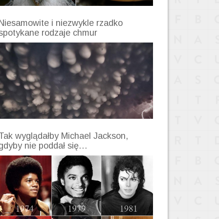
Niesamowite i niezwykle rzadko
spotykane rodzaje chmur
Tak wyglądałby Michael Jackson,
gdyby nie poddał się…