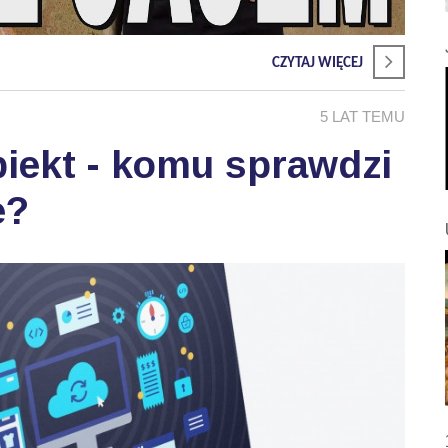
CZYTAJ WIĘCEJ
5 LAT TEMU
biekt - komu sprawdzi
e?