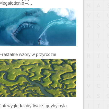
Megalodonie –…
Fraktalne wzory w przyrodzie
Jak wyglądałaby twarz, gdyby była