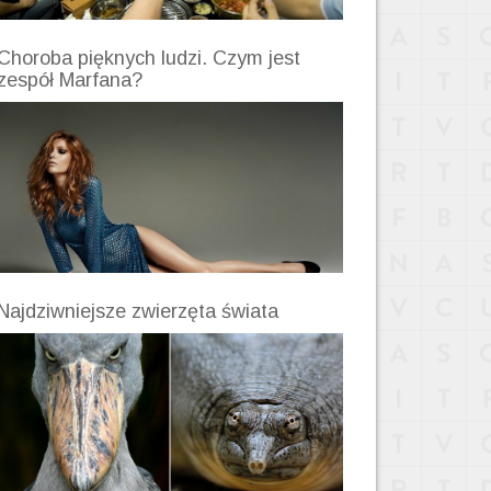
Choroba pięknych ludzi. Czym jest
zespół Marfana?
Najdziwniejsze zwierzęta świata