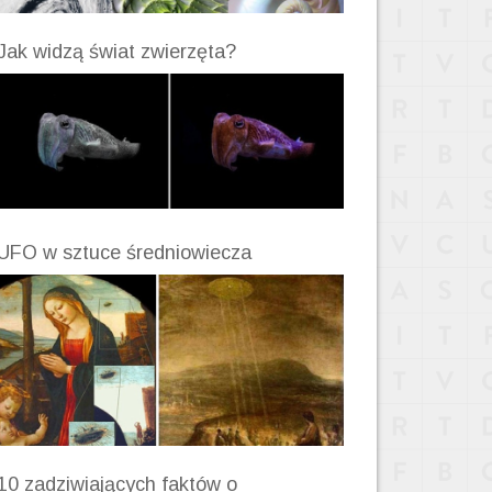
Jak widzą świat zwierzęta?
UFO w sztuce średniowiecza
10 zadziwiających faktów o