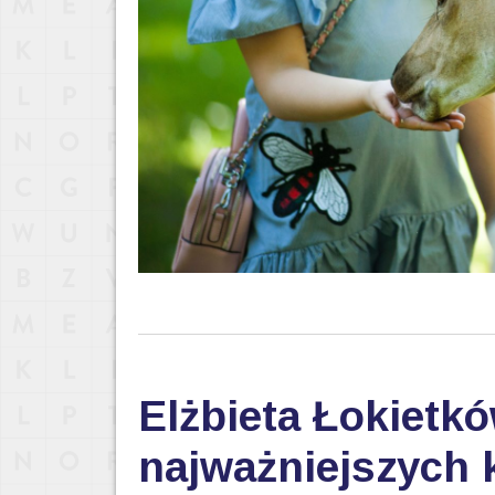
Elżbieta Łokietkó
najważniejszych k