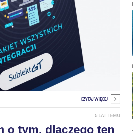
CZYTAJ WIĘCEJ
5 LAT TEMU
m o tym, dlaczego ten