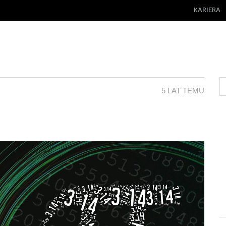
KARIERA
5 LAT TEMU