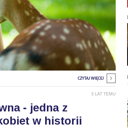
CZYTAJ WIĘCEJ
5 LAT TEMU
wna - jedna z
obiet w historii