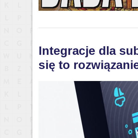
Integracje dla su
się to rozwiązani