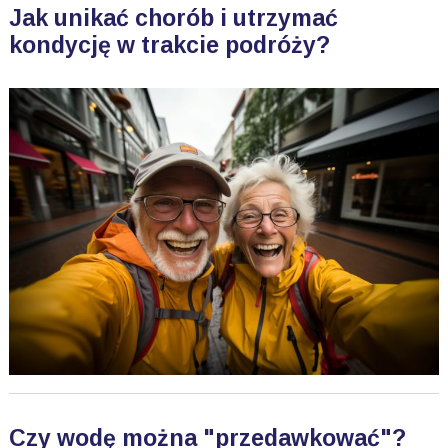
Jak unikać chorób i utrzymać
kondycję w trakcie podróży?
Czy wodę można "przedawkować"?