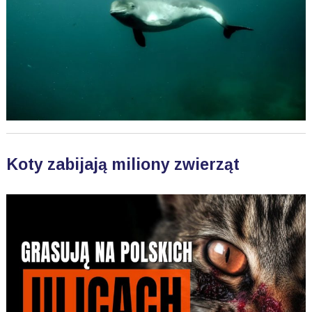
Koty zabijają miliony zwierząt