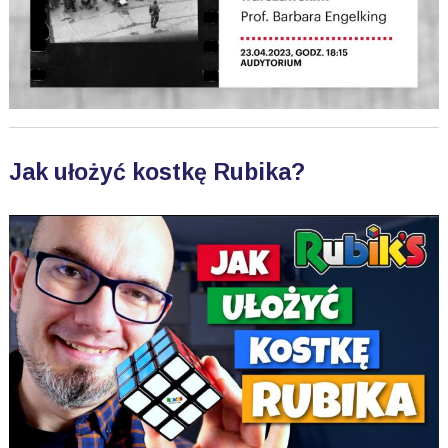
Jak ułożyć kostkę Rubika?