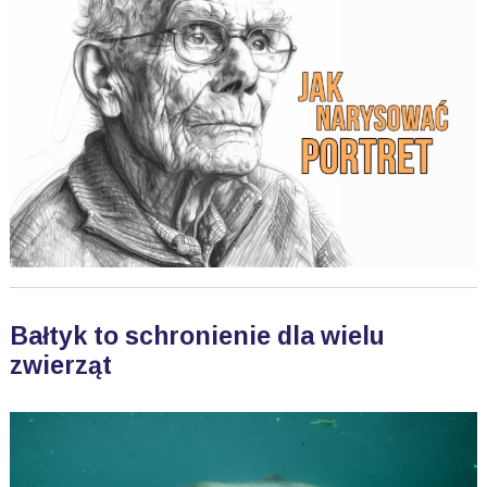
Bałtyk to schronienie dla wielu
zwierząt