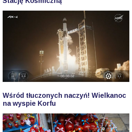
Stację Kosmiczną
Wśród tłuczonych naczyń! Wielkanoc
na wyspie Korfu