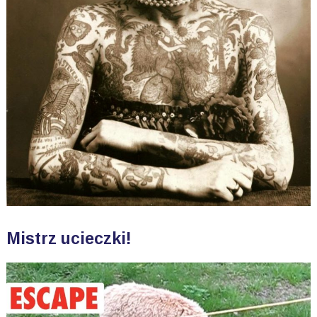
Mistrz ucieczki!