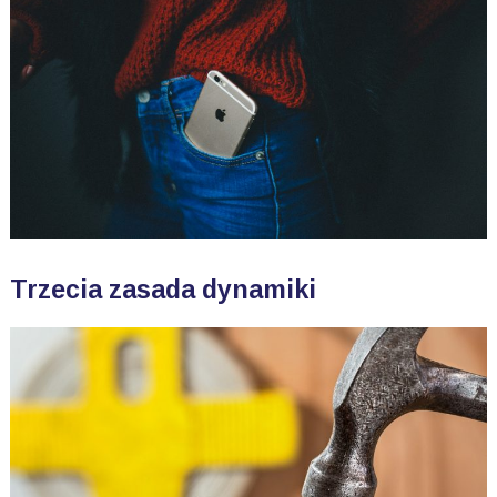
Trzecia zasada dynamiki