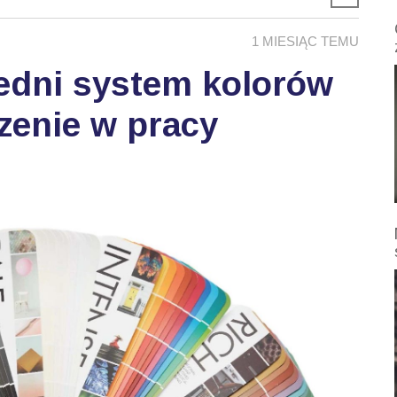
1 MIESIĄC TEMU
edni system kolorów
zenie w pracy