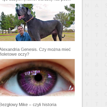
Alexandria Genesis. Czy można mieć
fioletowe oczy?
Bezgłowy Mike – czyli historia