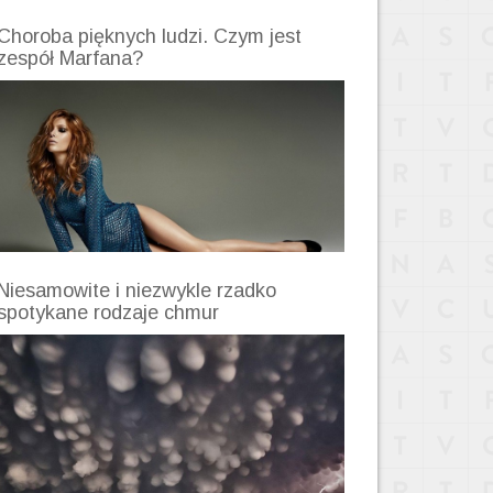
Choroba pięknych ludzi. Czym jest
zespół Marfana?
Niesamowite i niezwykle rzadko
spotykane rodzaje chmur