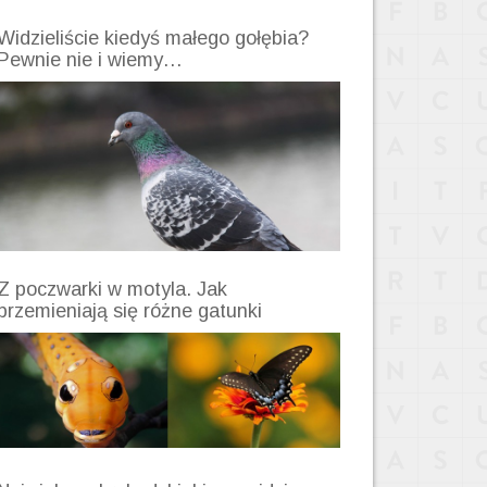
Widzieliście kiedyś małego gołębia?
Pewnie nie i wiemy…
Z poczwarki w motyla. Jak
przemieniają się różne gatunki