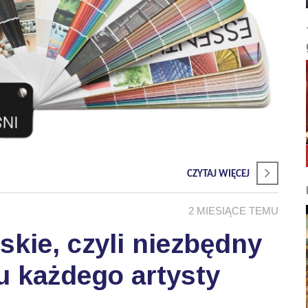
CZYTAJ WIĘCEJ
2 MIESIĄCE TEMU
skie, czyli niezbędny
u każdego artysty