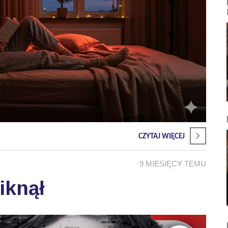
CZYTAJ WIĘCEJ
9 MIESIĘCY TEMU
iknął