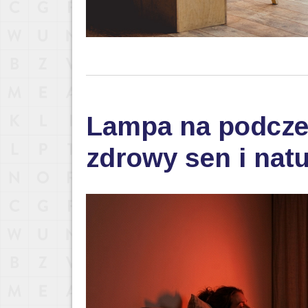
Lampa na podczer
zdrowy sen i nat