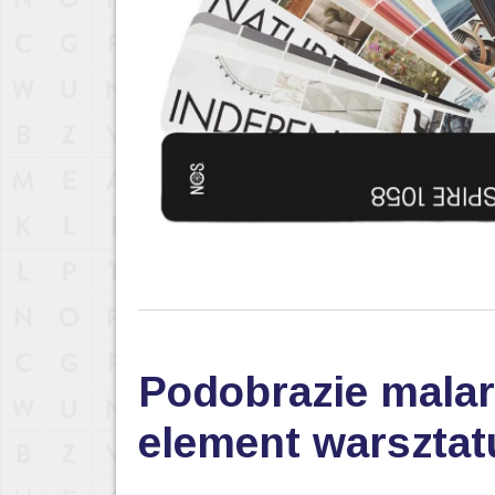
Podobrazie malar
element warsztat