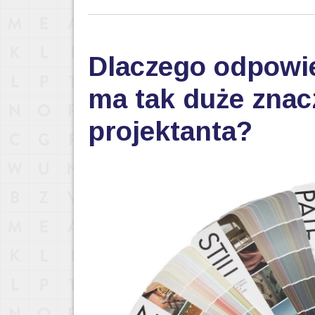
Dlaczego odpowi
ma tak duże znac
projektanta?