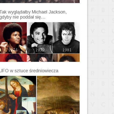
Tak wyglądałby Michael Jackson,
gdyby nie poddał się…
UFO w sztuce średniowiecza