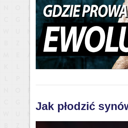
Jak płodzić synó