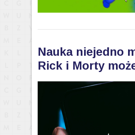
Nauka niejedno m
Rick i Morty może