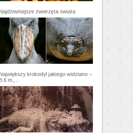
Najdziwniejsze zwierzęta świata
Największy krokodyl jakiego widziano –
8.6 m,…