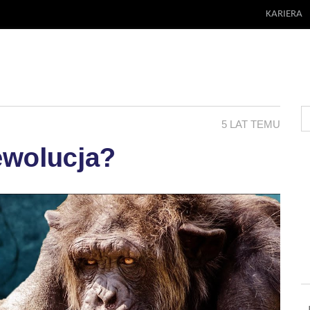
KARIERA
5 LAT TEMU
ewolucja?