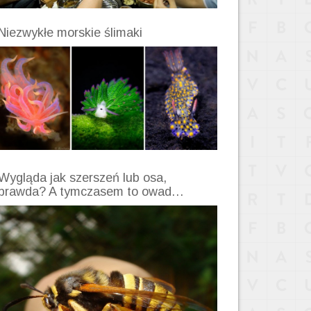
Niezwykłe morskie ślimaki
Wygląda jak szerszeń lub osa,
prawda? A tymczasem to owad…