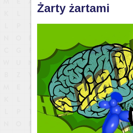
Żarty żartami