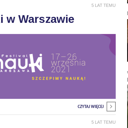
5 LAT TEMU
ki w Warszawie
CZYTAJ WIĘCEJ
5 LAT TEMU