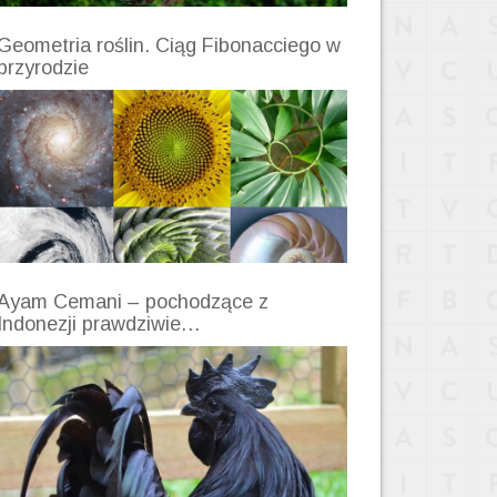
Geometria roślin. Ciąg Fibonacciego w
przyrodzie
Ayam Cemani – pochodzące z
Indonezji prawdziwie…