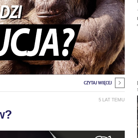
CZYTAJ WIĘCEJ
5 LAT TEMU
w?