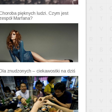
Choroba pięknych ludzi. Czym jest
zespół Marfana?
Dla znudzonych – ciekawostki na dziś