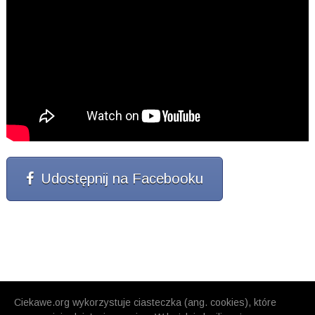
Udostępnij na Facebooku
Ciekawe.org wykorzystuje ciasteczka (ang. cookies), które