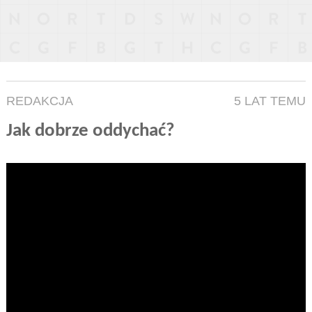
REDAKCJA
5 LAT TEMU
Jak dobrze oddychać?