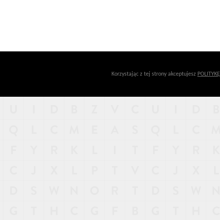
Korzystając z tej strony akceptujesz
POLITYK