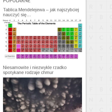
POPULARNE
Tablica Mendelejewa – jak najszybciej
nauczyć się…
Niesamowite i niezwykle rzadko
spotykane rodzaje chmur