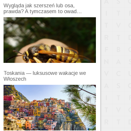
Wygląda jak szerszeń lub osa,
prawda? A tymczasem to owad…
Toskania — luksusowe wakacje we
Włoszech