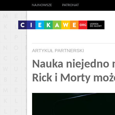
NAJNOWSZE
PATRONAT
ARTYKUŁ PARTNERSKI
Nauka niejedno m
Rick i Morty może