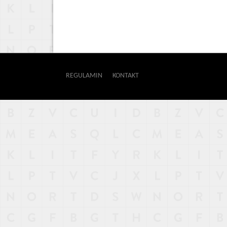
REGULAMIN
KONTAKT
OUTWAY
NAJNOWSZE
POPULARNE
LOSOWE
A
ARTYKUŁY