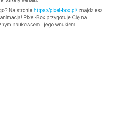
 strony serialu.
go? Na stronie
https://pixel-box.pl/
znajdziesz
animacją! Pixel-Box przygotuje Cię na
cznym naukowcem i jego wnukiem.