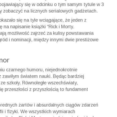
, pojawiający się w odcinku o tym samym tytule w 3
 zobaczyć na licznych serialowych gadżetach.
kazało się na tyle wciągające, że jeden z
 na napisanie książki “Rick i Morty.
 mają możliwość zajrzeć za kulisy powstawania
gród i nominacji, między innymi dwie prestiżowe
mor
niu czarnego humoru, niejednokrotnie
 zawiłym światem nauki. Będąc bardziej
z ze szkoły. Równoległe wszechświaty,
ię przeszłości z przyszłością to fundament
rednych żartów i absurdalnych ciągów zdarzeń
ii i fizyki. We wszystkich wymiarach