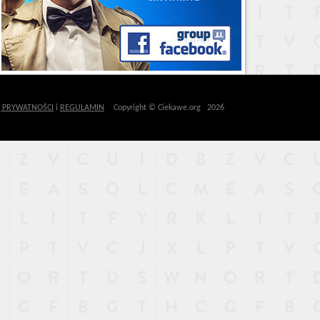
Ę PRYWATNOŚCI
i
REGULAMIN
Copyright © Ciekawe.org 2026