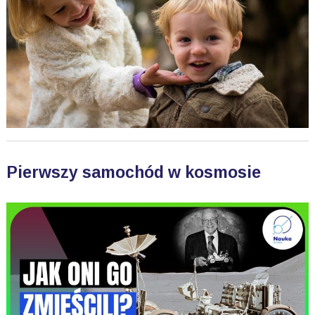
Pierwszy samochód w kosmosie