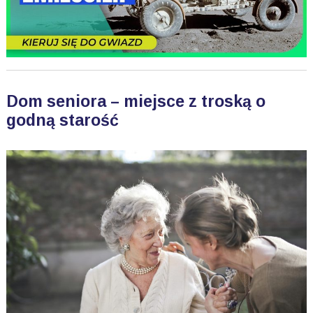
Dom seniora – miejsce z troską o
godną starość