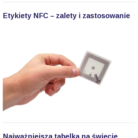
Etykiety NFC – zalety i zastosowanie
Najważniejsza tabelka na świecie