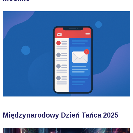
Międzynarodowy Dzień Tańca 2025