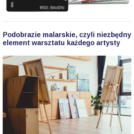
Podobrazie malarskie, czyli niezbędny
element warsztatu każdego artysty