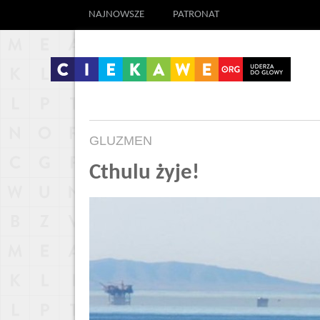
NAJNOWSZE
PATRONAT
GLUZMEN
Cthulu żyje!