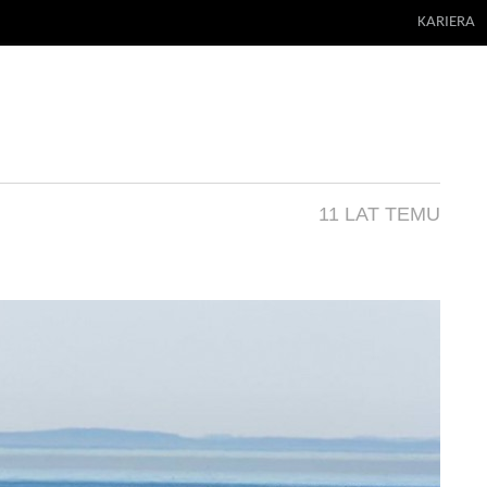
KARIERA
11 LAT TEMU