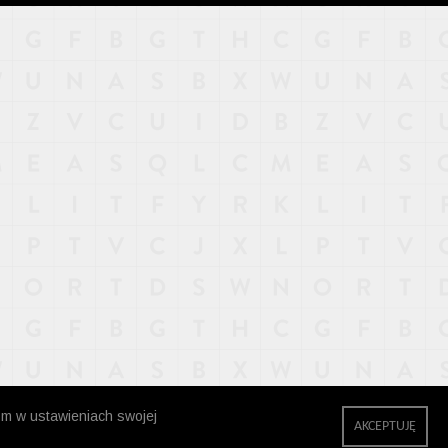
zm w ustawieniach swojej
AKCEPTUJĘ