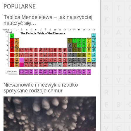
POPULARNE
Tablica Mendelejewa – jak najszybciej
nauczyć się…
Niesamowite i niezwykle rzadko
spotykane rodzaje chmur