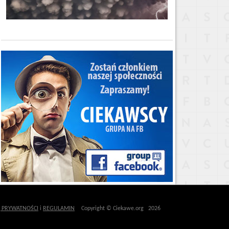
Ę PRYWATNOŚCI
i
REGULAMIN
Copyright © Ciekawe.org 2026