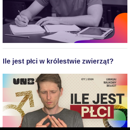
Ile jest płci w królestwie zwierząt?