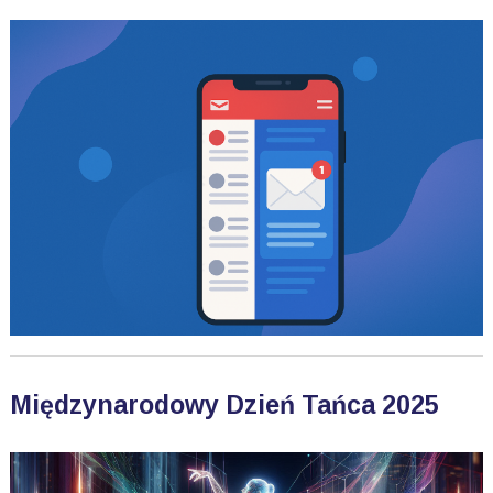
Międzynarodowy Dzień Tańca 2025