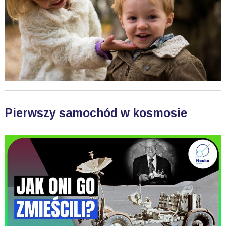
Pierwszy samochód w kosmosie