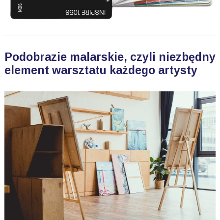
Podobrazie malarskie, czyli niezbędny
element warsztatu każdego artysty