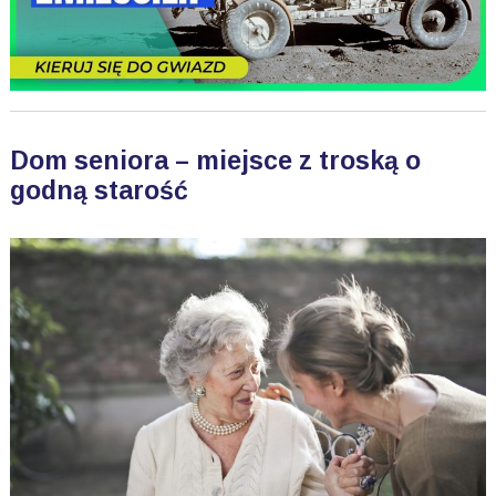
Dom seniora – miejsce z troską o
godną starość