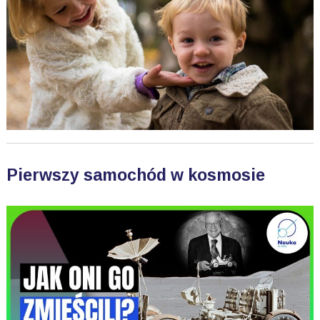
Pierwszy samochód w kosmosie