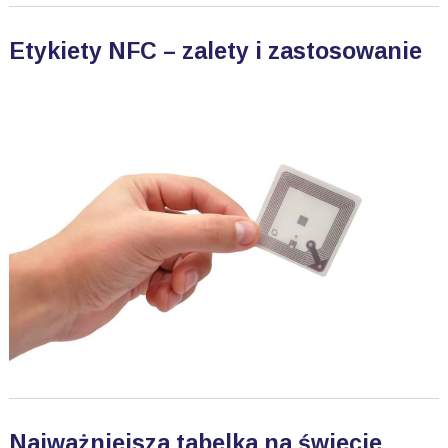
Etykiety NFC – zalety i zastosowanie
Najważniejsza tabelka na świecie