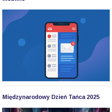
Międzynarodowy Dzień Tańca 2025