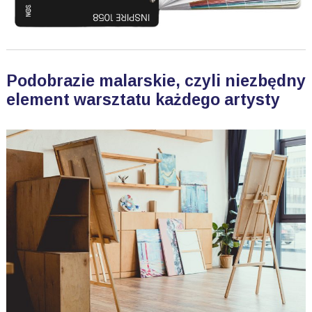
Podobrazie malarskie, czyli niezbędny
element warsztatu każdego artysty