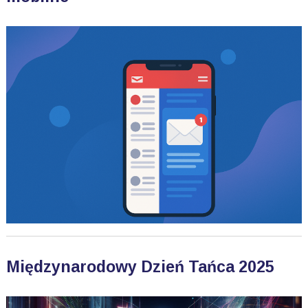
Międzynarodowy Dzień Tańca 2025