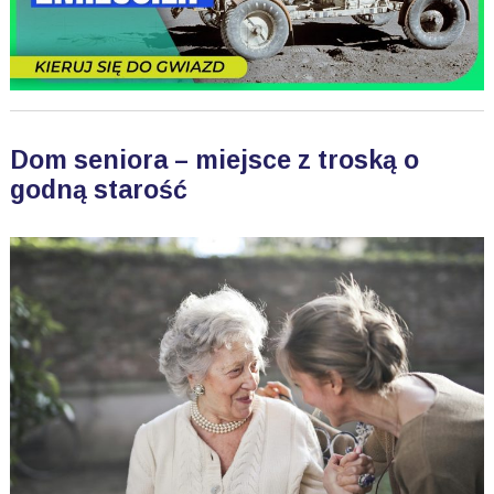
Dom seniora – miejsce z troską o
godną starość