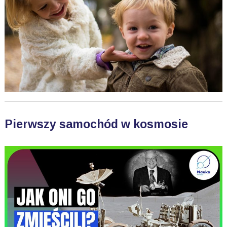
Pierwszy samochód w kosmosie