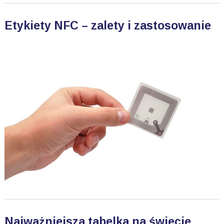
Etykiety NFC – zalety i zastosowanie
Najważniejsza tabelka na świecie