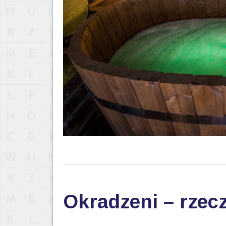
Okradzeni – rzec