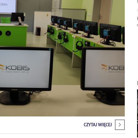
CZYTAJ WIĘCEJ