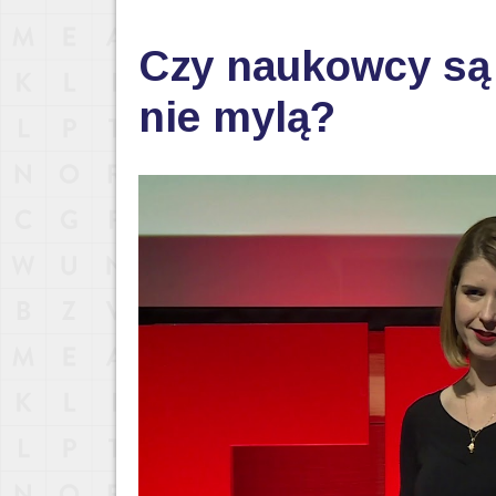
Czy naukowcy są j
nie mylą?