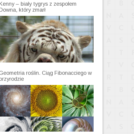
Kenny – biały tygrys z zespołem
Downa, który zmarł
Geometria roślin. Ciąg Fibonacciego w
przyrodzie