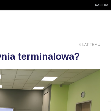
KARIERA
6 LAT TEMU
wnia terminalowa?