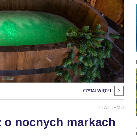
CZYTAJ WIĘCEJ
7 LAT TEMU
z o nocnych markach