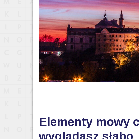
Elementy mowy ci
wyglądasz słabo