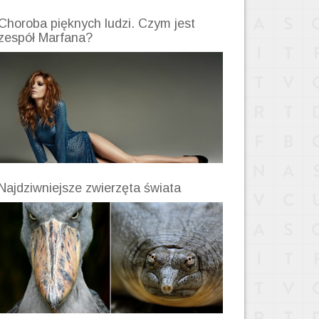
Choroba pięknych ludzi. Czym jest
zespół Marfana?
Najdziwniejsze zwierzęta świata