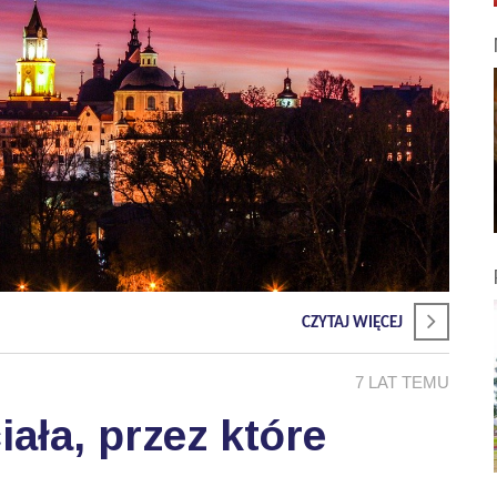
CZYTAJ WIĘCEJ
7 LAT TEMU
ała, przez które