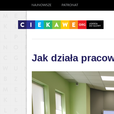
NAJNOWSZE
PATRONAT
Jak działa praco