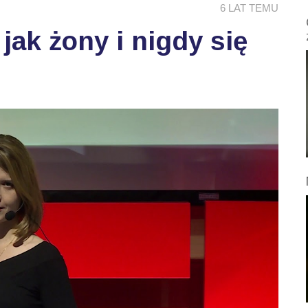
6 LAT TEMU
ak żony i nigdy się