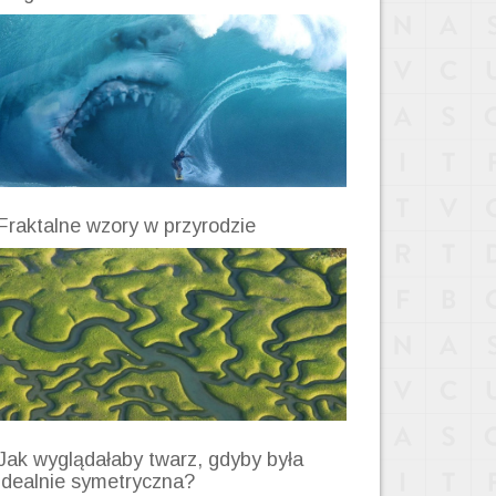
Fraktalne wzory w przyrodzie
Jak wyglądałaby twarz, gdyby była
idealnie symetryczna?