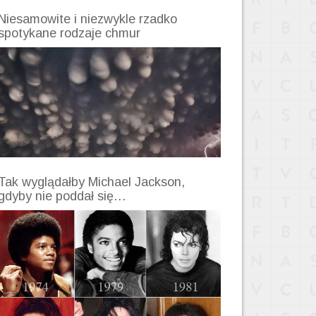
Niesamowite i niezwykle rzadko
spotykane rodzaje chmur
Tak wyglądałby Michael Jackson,
gdyby nie poddał się…