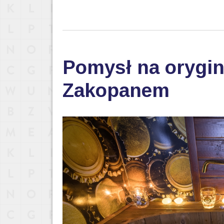
Pomysł na orygin
Zakopanem