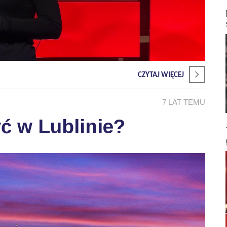
CZYTAJ WIĘCEJ
7 LAT TEMU
ć w Lublinie?