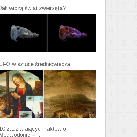
Jak widzą świat zwierzęta?
UFO w sztuce średniowiecza
10 zadziwiających faktów o
Megalodonie –…