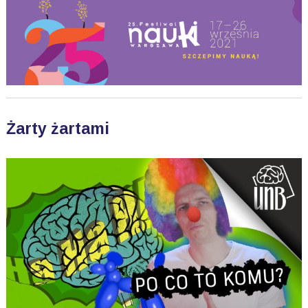
Żarty żartami