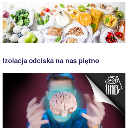
Izolacja odciska na nas piętno