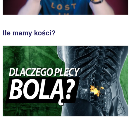
Ile mamy kości?