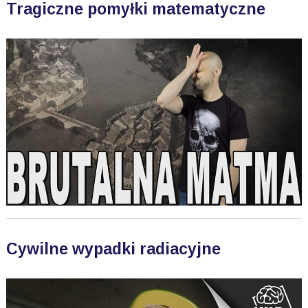
Tragiczne pomyłki matematyczne
Cywilne wypadki radiacyjne