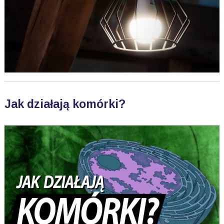
Jak działają komórki?