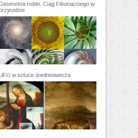
Geometria roślin. Ciąg Fibonacciego w
przyrodzie
UFO w sztuce średniowiecza