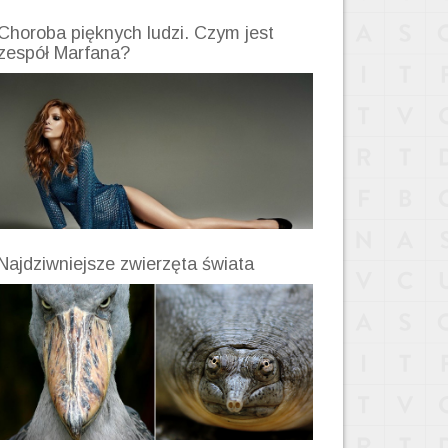
Choroba pięknych ludzi. Czym jest
zespół Marfana?
Najdziwniejsze zwierzęta świata