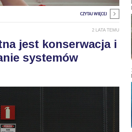
CZYTAJ WIĘCEJ
2 LATA TEMU
tna jest konserwacja i
wanie systemów