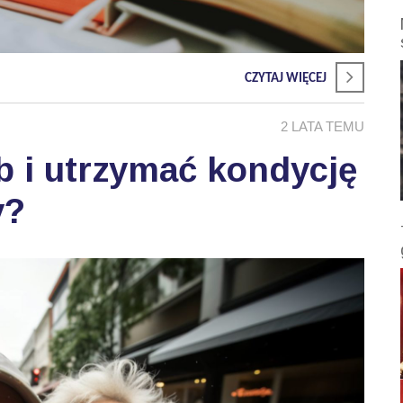
CZYTAJ WIĘCEJ
2 LATA TEMU
b i utrzymać kondycję
y?