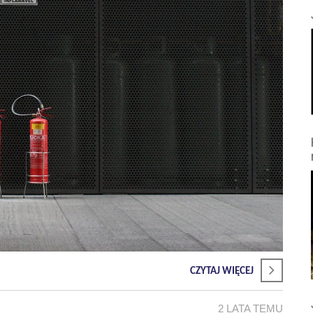
CZYTAJ WIĘCEJ
2 LATA TEMU