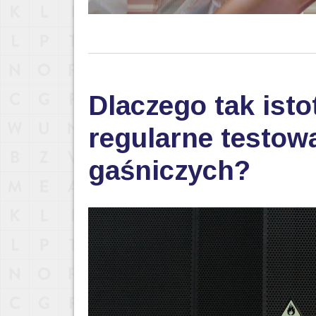
Dlaczego tak isto
regularne testo
gaśniczych?