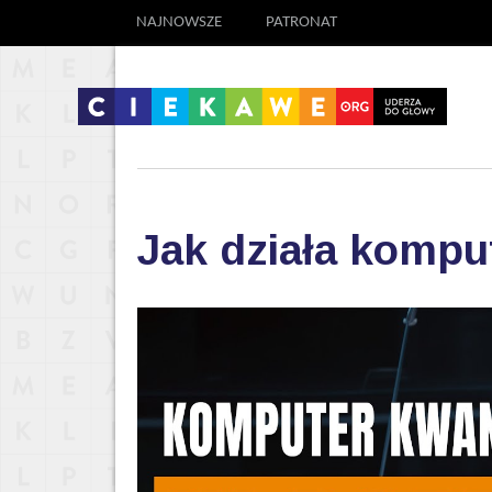
NAJNOWSZE
PATRONAT
Jak działa komp