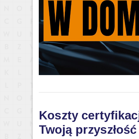
Koszty certyfikac
Twoją przyszłoś