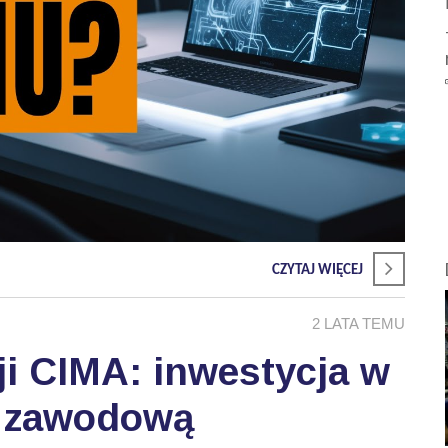
CZYTAJ WIĘCEJ
2 LATA TEMU
ji CIMA: inwestycja w
ć zawodową