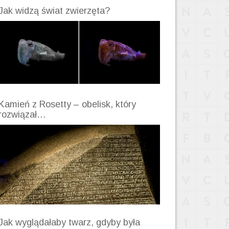
Jak widzą świat zwierzęta?
Kamień z Rosetty – obelisk, który
rozwiązał…
Jak wyglądałaby twarz, gdyby była