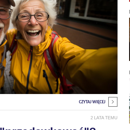
CZYTAJ WIĘCEJ
2 LATA TEMU