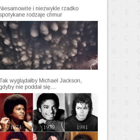
Niesamowite i niezwykle rzadko
spotykane rodzaje chmur
Tak wyglądałby Michael Jackson,
gdyby nie poddał się…