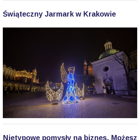
Świąteczny Jarmark w Krakowie
Nietypowe pomysły na biznes. Możesz