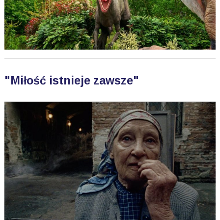
"Miłość istnieje zawsze"