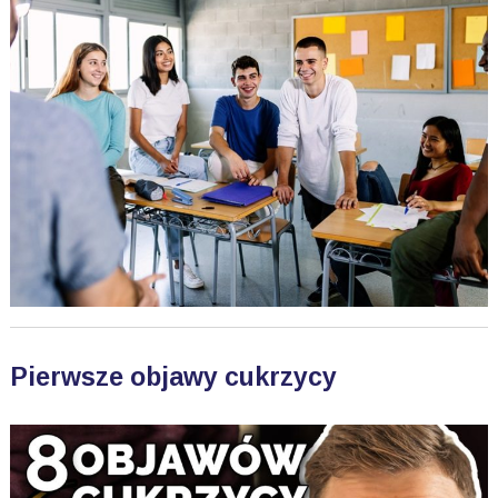
Pierwsze objawy cukrzycy