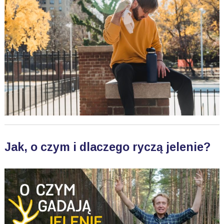
Jak, o czym i dlaczego ryczą jelenie?