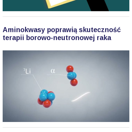
Aminokwasy poprawią skuteczność
terapii borowo-neutronowej raka