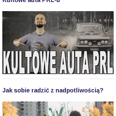
Kultowe auta PRL-u
Jak sobie radzić z nadpotliwością?