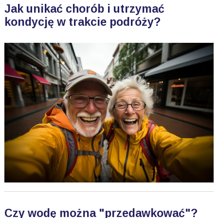
Jak unikać chorób i utrzymać
kondycję w trakcie podróży?
Czy wodę można "przedawkować"?