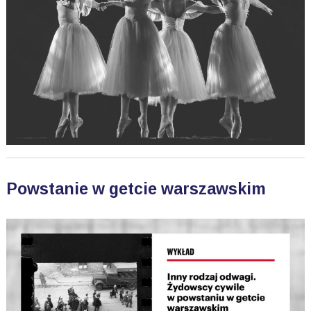
Powstanie w getcie warszawskim