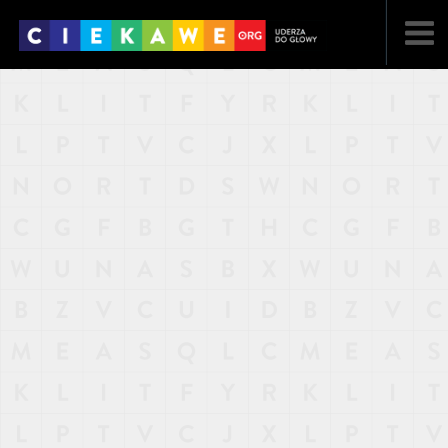
NAJNOWSZE
POPULARNE
LOSOWE
A
ARTYKUŁY
F
FILMY
G
GALERIA
REGULAMIN
KONTAKT