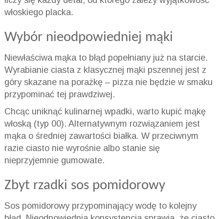
liczy się każdy detal, od którego zależy wyjątkowość
włoskiego placka.
Wybór nieodpowiedniej mąki
Niewłaściwa mąka to błąd popełniany już na starcie.
Wyrabianie ciasta z klasycznej mąki pszennej jest z
góry skazane na porażkę – pizza nie będzie w smaku
przypominać tej prawdziwej.
Chcąc uniknąć kulinarnej wpadki, warto kupić mąkę
włoską (typ 00). Alternatywnym rozwiązaniem jest
mąka o średniej zawartości białka. W przeciwnym
razie ciasto nie wyrośnie albo stanie się
nieprzyjemnie gumowate.
Zbyt rzadki sos pomidorowy
Sos pomidorowy przypominający wodę to kolejny
błąd. Nieodpowiednia konsystencja sprawia, że ciasto