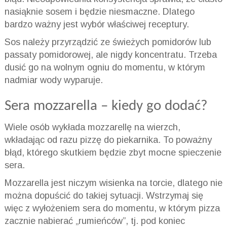
nasiąknie sosem i będzie niesmaczne. Dlatego
bardzo ważny jest wybór właściwej receptury.
Sos należy przyrządzić ze świeżych pomidorów lub
passaty pomidorowej, ale nigdy koncentratu. Trzeba
dusić go na wolnym ogniu do momentu, w którym
nadmiar wody wyparuje.
Sera mozzarella – kiedy go dodać?
Wiele osób wykłada mozzarellę na wierzch,
wkładając od razu pizzę do piekarnika. To poważny
błąd, którego skutkiem będzie zbyt mocne spieczenie
sera.
Mozzarella jest niczym wisienka na torcie, dlatego nie
można dopuścić do takiej sytuacji. Wstrzymaj się
więc z wyłożeniem sera do momentu, w którym pizza
zacznie nabierać „rumieńców”, tj. pod koniec