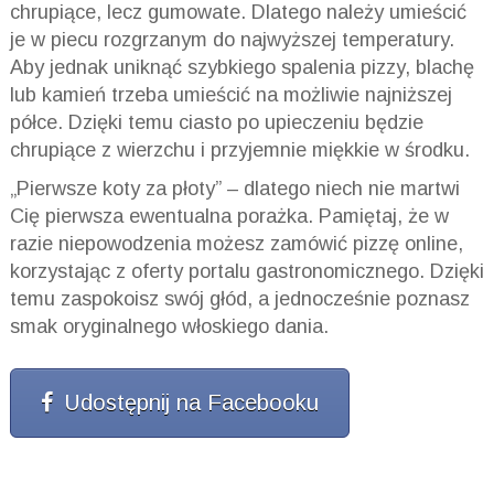
chrupiące, lecz gumowate. Dlatego należy umieścić
je w piecu rozgrzanym do najwyższej temperatury.
Aby jednak uniknąć szybkiego spalenia pizzy, blachę
lub kamień trzeba umieścić na możliwie najniższej
półce. Dzięki temu ciasto po upieczeniu będzie
chrupiące z wierzchu i przyjemnie miękkie w środku.
„Pierwsze koty za płoty” – dlatego niech nie martwi
Cię pierwsza ewentualna porażka. Pamiętaj, że w
razie niepowodzenia możesz zamówić pizzę online,
korzystając z oferty portalu gastronomicznego. Dzięki
temu zaspokoisz swój głód, a jednocześnie poznasz
smak oryginalnego włoskiego dania.
Udostępnij na Facebooku