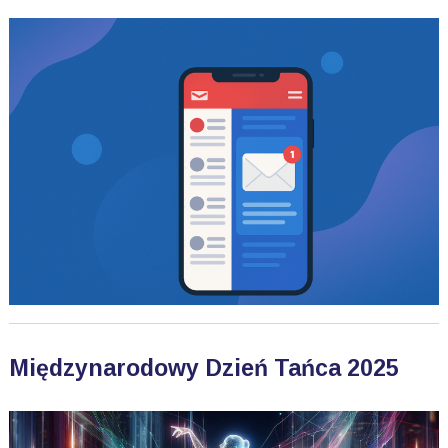
Międzynarodowy Dzień Tańca 2025