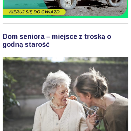
Dom seniora – miejsce z troską o
godną starość