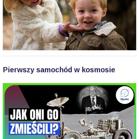
Pierwszy samochód w kosmosie