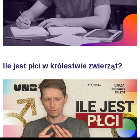
Ile jest płci w królestwie zwierząt?