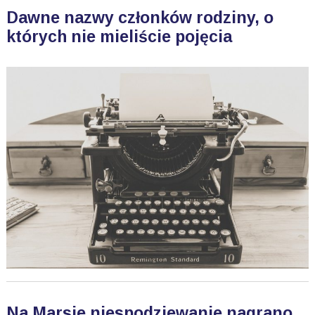
Dawne nazwy członków rodziny, o
których nie mieliście pojęcia
Na Marsie niespodziewanie nagrano