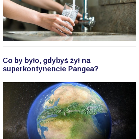
Co by było, gdybyś żył na
superkontynencie Pangea?