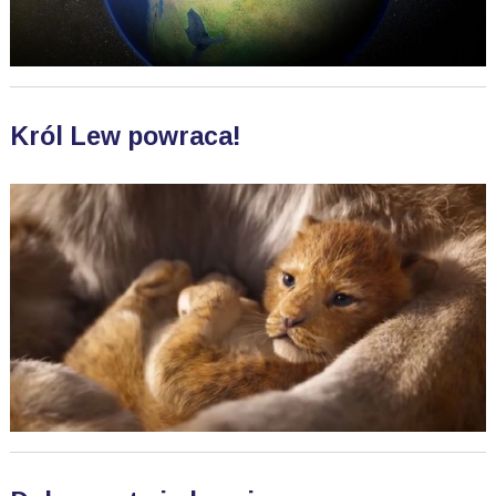
Król Lew powraca!