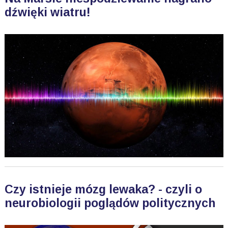
dźwięki wiatru!
Czy istnieje mózg lewaka? - czyli o
neurobiologii poglądów politycznych