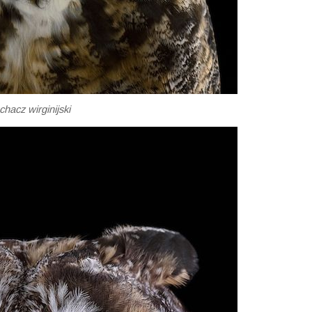
hacz wirginijski