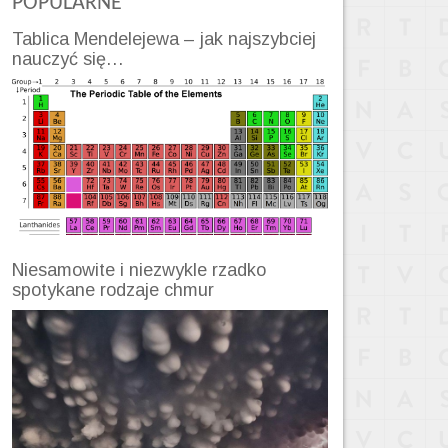
POPULARNE
Tablica Mendelejewa – jak najszybciej
nauczyć się…
Niesamowite i niezwykle rzadko
spotykane rodzaje chmur