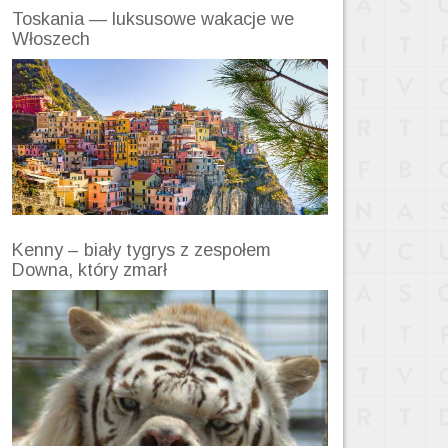
Toskania — luksusowe wakacje we
Włoszech
Kenny – biały tygrys z zespołem
Downa, który zmarł