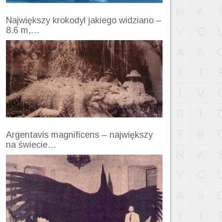
Największy krokodyl jakiego widziano –
8.6 m,…
Argentavis magnificens – największy
na świecie…