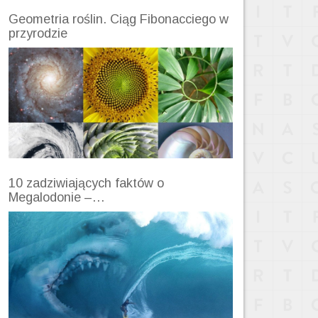
Geometria roślin. Ciąg Fibonacciego w
przyrodzie
10 zadziwiających faktów o
Megalodonie –…