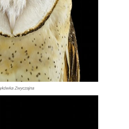
ykówka Zwyczajna