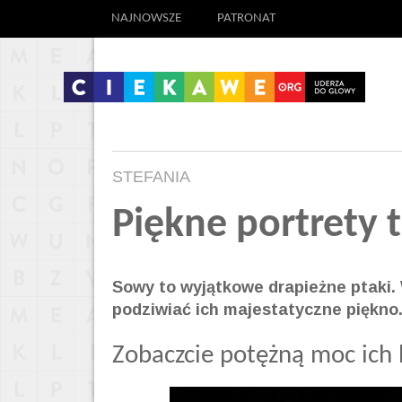
NAJNOWSZE
PATRONAT
STEFANIA
Piękne portrety 
Sowy to wyjątkowe drapieżne ptaki.
podziwiać ich majestatyczne piękno
Zobaczcie potężną moc ich 