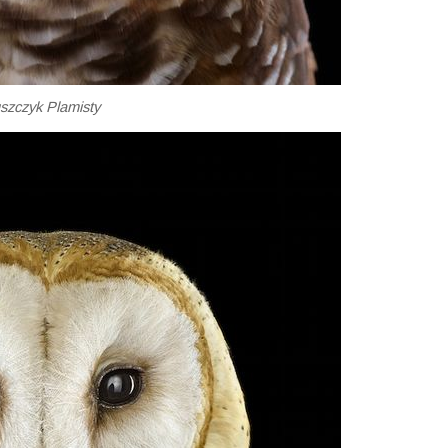
szczyk Plamisty