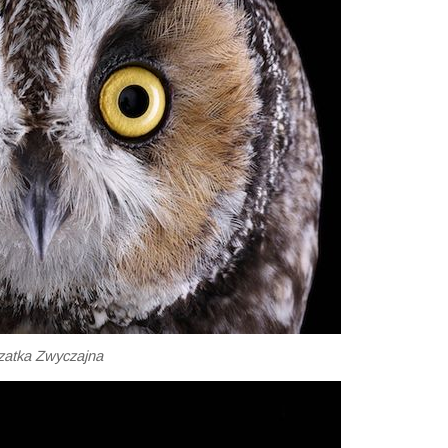
zatka Zwyczajna