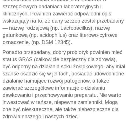
szczegółowych badaniach laboratoryjnych i
klinicznych. Powinien zawierać odpowiedni opis
wskazujący na to, że dany szczep został przebadany
— nazwę rodzajową (np. Lactobacillus), nazwę
gatunkową (np. acidophilus) oraz literowo-cyfrowe
oznaczenie. (np. DSM 12345).
Ponadto przebadany, dobry probiotyk powinien mieć
status GRAS (całkowicie bezpieczny dla zdrowia),
być odporny na działania soku żołądkowego, aby miał
szanse osadzić się w jelitach, posiadać udowodnione
działanie hamujące rozwój patogenów, a także
zawierać szczegółowe informacje o działaniu,
dawkowaniu i przechowywaniu preparatu. Nie warto
inwestować w tańsze, niepewne zamienniki. Mogą
one być nieskuteczne, ale także niebezpieczne dla
zdrowia naszego i naszych dzieci.