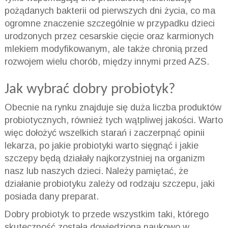
pożądanych bakterii od pierwszych dni życia, co ma
ogromne znaczenie szczególnie w przypadku dzieci
urodzonych przez cesarskie cięcie oraz karmionych
mlekiem modyfikowanym, ale także chronią przed
rozwojem wielu chorób, między innymi przed AZS.
Jak wybrać dobry probiotyk?
Obecnie na rynku znajduje się duża liczba produktów
probiotycznych, również tych wątpliwej jakości. Warto
więc dołożyć wszelkich starań i zaczerpnąć opinii
lekarza, po jakie probiotyki warto sięgnąć i jakie
szczepy będą działały najkorzystniej na organizm
nasz lub naszych dzieci. Należy pamiętać, że
działanie probiotyku zależy od rodzaju szczepu, jaki
posiada dany preparat.
Dobry probiotyk to przede wszystkim taki, którego
skuteczność została dowiedziona naukowo w