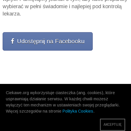
wybierać w pełni świadomie i najlepiej pod kontrolą
lekarza.
Udostępnij na Facebooku
Ciekawe.org wykorzystuje ciasteczka (ang. cookies), które
usprawniają działanie serwisu. W każdej chwili możesz
wyłączyć ten mechanizm w ustawieniach swojej przeglądarki.
Więcej szczegołów na stronie
Polityka Cookies
.
AKCEPTUJĘ