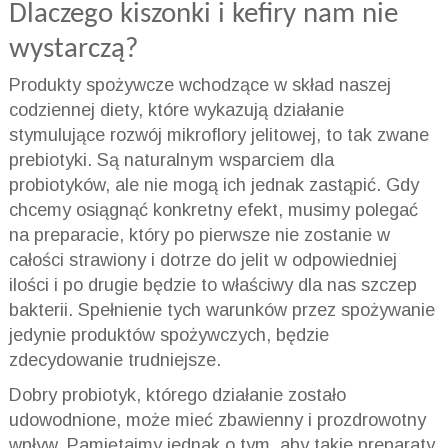
Dlaczego kiszonki i kefiry nam nie
wystarczą?
Produkty spożywcze wchodzące w skład naszej
codziennej diety, które wykazują działanie
stymulujące rozwój mikroflory jelitowej, to tak zwane
prebiotyki. Są naturalnym wsparciem dla
probiotyków, ale nie mogą ich jednak zastąpić. Gdy
chcemy osiągnąć konkretny efekt, musimy polegać
na preparacie, który po pierwsze nie zostanie w
całości strawiony i dotrze do jelit w odpowiedniej
ilości i po drugie będzie to właściwy dla nas szczep
bakterii. Spełnienie tych warunków przez spożywanie
jedynie produktów spożywczych, będzie
zdecydowanie trudniejsze.
Dobry probiotyk, którego działanie zostało
udowodnione, może mieć zbawienny i prozdrowotny
wpływ. Pamiętajmy jednak o tym, aby takie preparaty