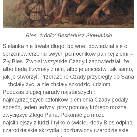
Bies, źródło: Bestiariusz Słowiański
Sielanka nie trwała długo, bo wnet dowiedział się o
sprzeniewierzeniu swych pomocników pan tej ziemi –
Zły Bies. Zwołał wszystkie Czady i zapowiedział, że
albo będą trzymały z nim, albo je unicestwi tak samo,
jak je stworzył. Przerażone Czady przybiegły do Sana
– chciały żyć, a nie chciały szkodzić ludziom.
Podczas długiej narady najstarszych i
najmądrzejszych członków plemienia Czady podały
sposób, jeden jedyny, przy pomocy którego można
zwyciężyć Złego Pana. Pokonać go może
najsilniejszy z ludzi i tylko o świcie, kiedy Bies odpina
czarodziejskie skrzydła i pozbawiony czarodziejskiej