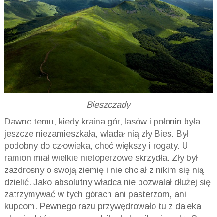
Bieszczady
Dawno temu, kiedy kraina gór, lasów i połonin była
jeszcze niezamieszkała, władał nią zły Bies. Był
podobny do człowieka, choć większy i rogaty. U
ramion miał wielkie nietoperzowe skrzydła. Zły był
zazdrosny o swoją ziemię i nie chciał z nikim się nią
dzielić. Jako absolutny władca nie pozwalał dłużej się
zatrzymywać w tych górach ani pasterzom, ani
kupcom. Pewnego razu przywędrowało tu z daleka