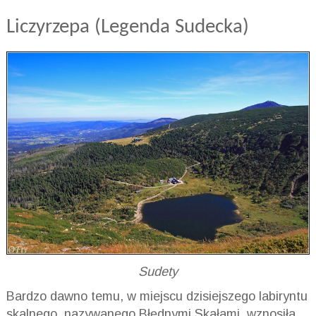
Liczyrzepa (Legenda Sudecka)
Sudety
Bardzo dawno temu, w miejscu dzisiejszego labiryntu
skalnego, nazywanego Błędnymi Skałami, wznosiła