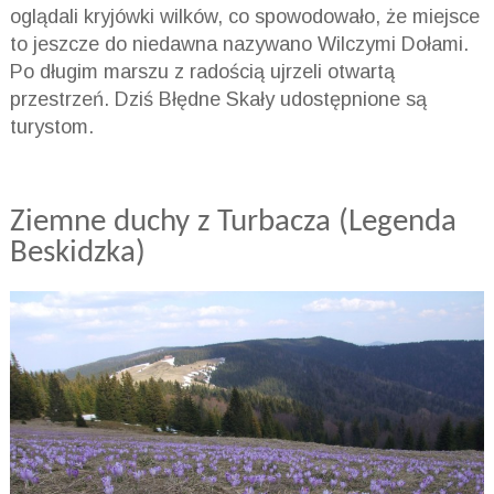
oglądali kryjówki wilków, co spowodowało, że miejsce
to jeszcze do niedawna nazywano Wilczymi Dołami.
Po długim marszu z radością ujrzeli otwartą
przestrzeń. Dziś Błędne Skały udostępnione są
turystom.
Ziemne duchy z Turbacza (Legenda
Beskidzka)