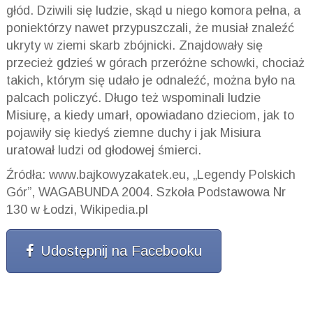
głód. Dziwili się ludzie, skąd u niego komora pełna, a
poniektórzy nawet przypuszczali, że musiał znaleźć
ukryty w ziemi skarb zbójnicki. Znajdowały się
przecież gdzieś w górach przeróżne schowki, chociaż
takich, którym się udało je odnaleźć, można było na
palcach policzyć. Długo też wspominali ludzie
Misiurę, a kiedy umarł, opowiadano dzieciom, jak to
pojawiły się kiedyś ziemne duchy i jak Misiura
uratował ludzi od głodowej śmierci.
Źródła: www.bajkowyzakatek.eu, „Legendy Polskich
Gór”, WAGABUNDA 2004. Szkoła Podstawowa Nr
130 w Łodzi, Wikipedia.pl
Udostępnij na Facebooku