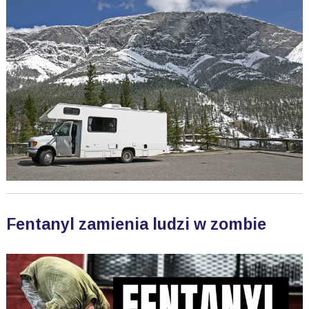
Fentanyl zamienia ludzi w zombie