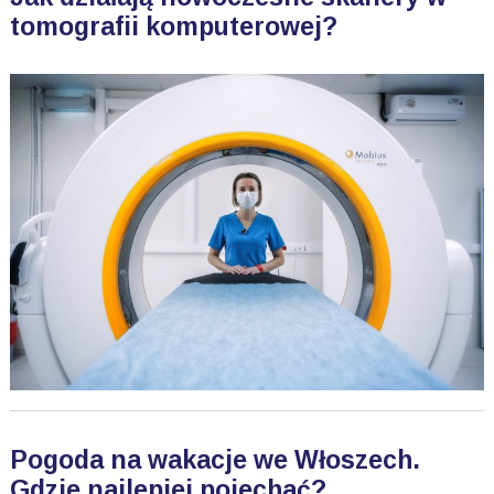
tomografii komputerowej?
Pogoda na wakacje we Włoszech.
Gdzie najlepiej pojechać?