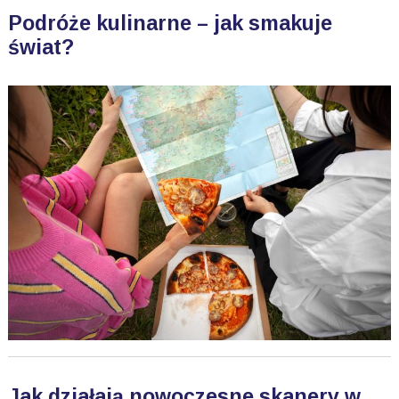
Podróże kulinarne – jak smakuje
świat?
Jak działają nowoczesne skanery w