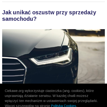
Jak unikać oszustw przy sprzedaży
samochodu?
Ciekawe.org wykorzystuje ciasteczka (ang. cookies), które
usprawniają działanie serwisu. W każdej chwili możesz
wyłączyć ten mechanizm w ustawieniach swojej przeglądarki.
Więcej szczegołów na stronie
Polityka Cookies
.