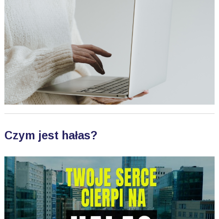
Czym jest hałas?