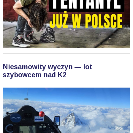
Niesamowity wyczyn — lot
szybowcem nad K2