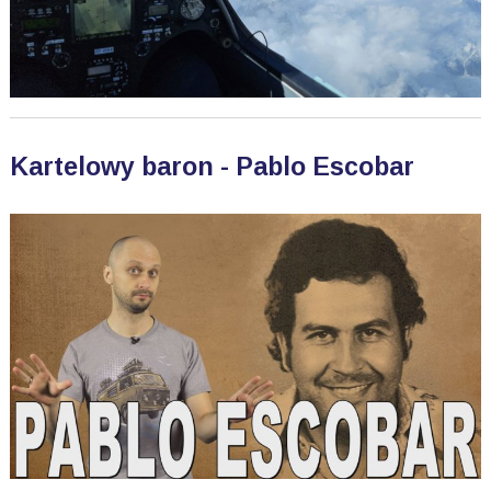
Kartelowy baron - Pablo Escobar