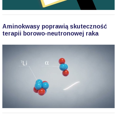
Aminokwasy poprawią skuteczność
terapii borowo-neutronowej raka