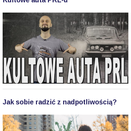
Kultowe auta PRL-u
Jak sobie radzić z nadpotliwością?