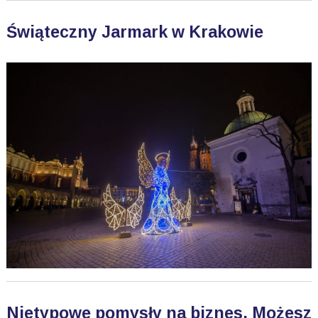
Świąteczny Jarmark w Krakowie
Nietypowe pomysły na biznes. Możesz