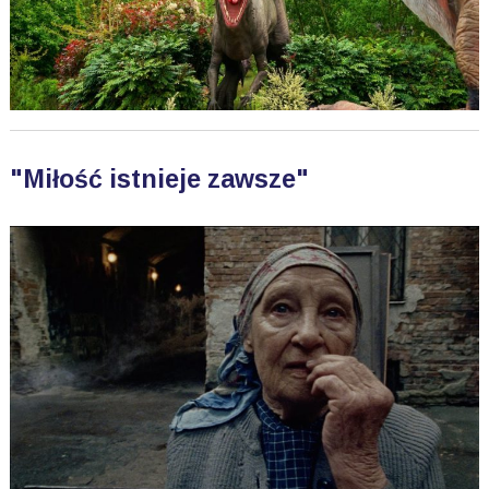
"Miłość istnieje zawsze"