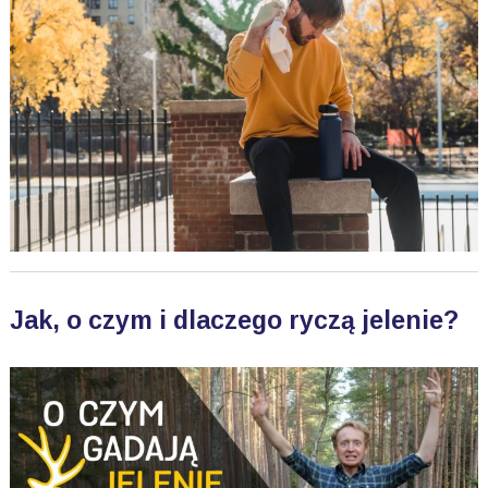
Jak, o czym i dlaczego ryczą jelenie?