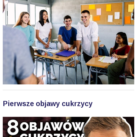
Pierwsze objawy cukrzycy