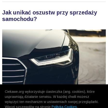
Jak unikać oszustw przy sprzedaży
samochodu?
Ciekawe.org wykorzystuje ciasteczka (ang. cookies), które
usprawniają działanie serwisu. W każdej chwili możesz
wyłączyć ten mechanizm w ustawieniach swojej przeglądarki.
Więcej szczegołów na stronie
Polityka Cookies
.