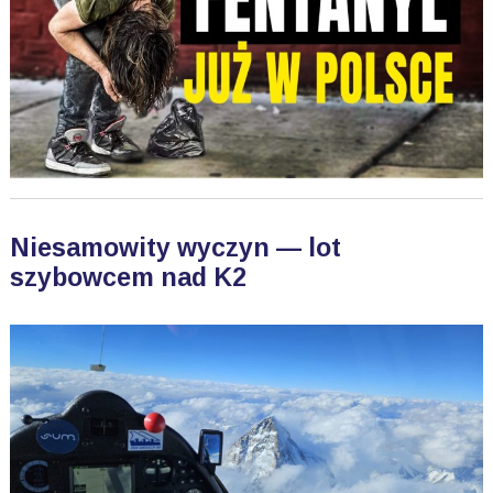
Niesamowity wyczyn — lot
szybowcem nad K2