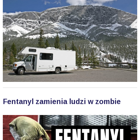
Fentanyl zamienia ludzi w zombie