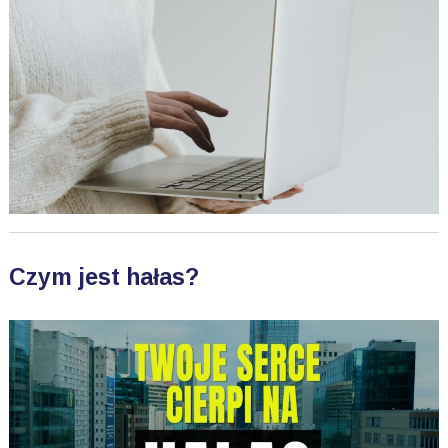
Czym jest hałas?