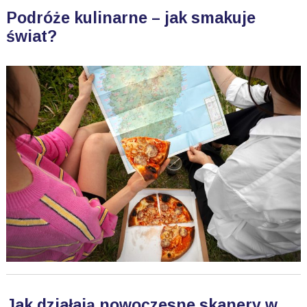
Podróże kulinarne – jak smakuje
świat?
Jak działają nowoczesne skanery w