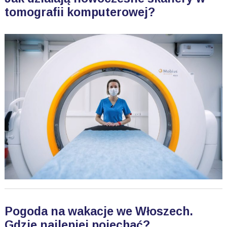
tomografii komputerowej?
Pogoda na wakacje we Włoszech.
Gdzie najlepiej pojechać?