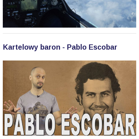
Kartelowy baron - Pablo Escobar