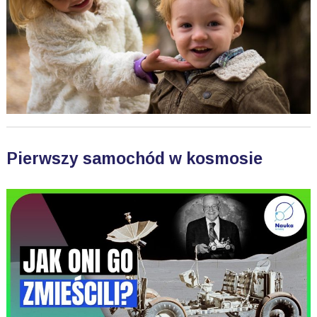
Pierwszy samochód w kosmosie