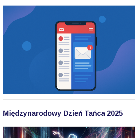
Międzynarodowy Dzień Tańca 2025