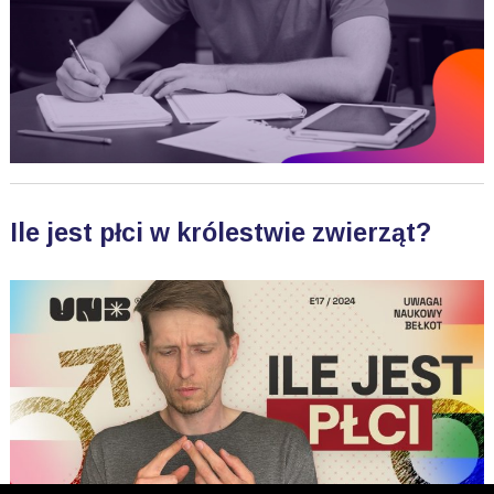
Ile jest płci w królestwie zwierząt?