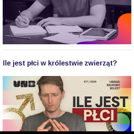
Ile jest płci w królestwie zwierząt?