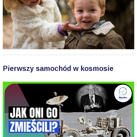
Pierwszy samochód w kosmosie