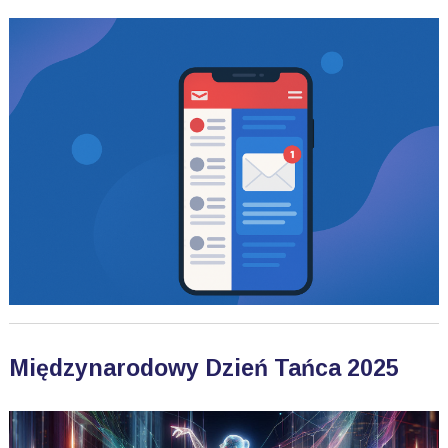
Międzynarodowy Dzień Tańca 2025