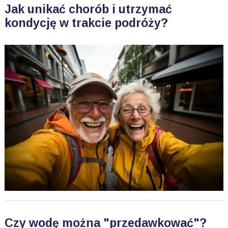
Jak unikać chorób i utrzymać
kondycję w trakcie podróży?
Czy wodę można "przedawkować"?