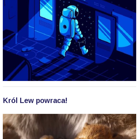
Król Lew powraca!