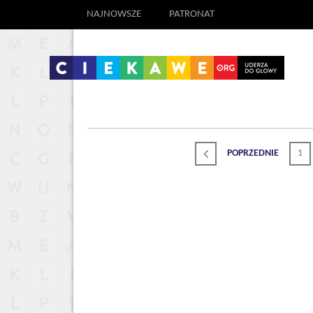
NAJNOWSZE
PATRONAT
POPRZEDNIE
1