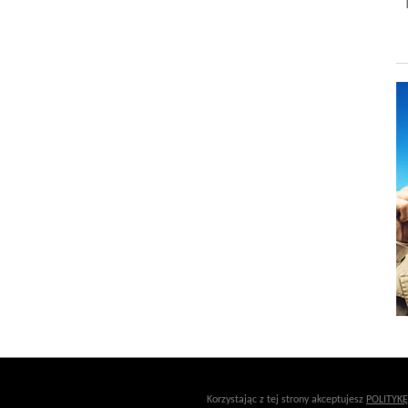
Korzystając z tej strony akceptujesz
POLITYK