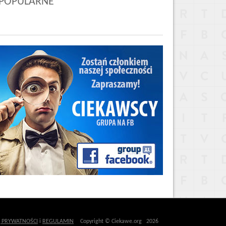
POPULARNE
Ę PRYWATNOŚCI
i
REGULAMIN
Copyright © Ciekawe.org 2026