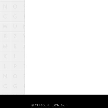
REGULAMIN
KONTAKT
OUTWAY