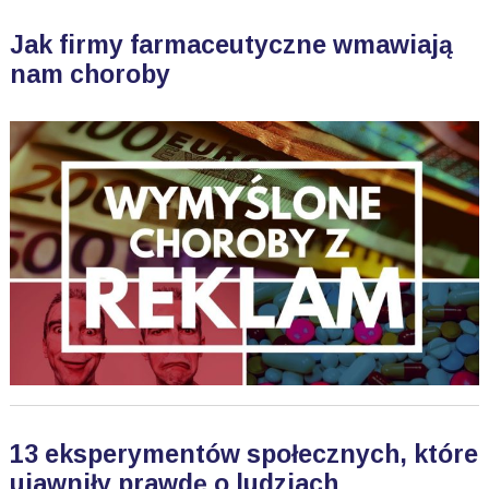
Jak firmy farmaceutyczne wmawiają
nam choroby
13 eksperymentów społecznych, które
ujawniły prawdę o ludziach