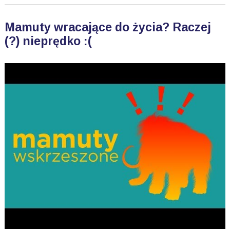
Mamuty wracające do życia? Raczej
(?) nieprędko :(