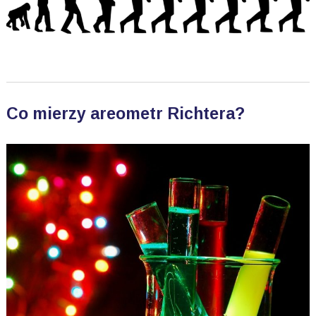
Co mierzy areometr Richtera?