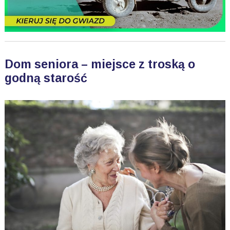
Dom seniora – miejsce z troską o
godną starość