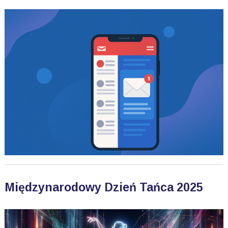
Międzynarodowy Dzień Tańca 2025