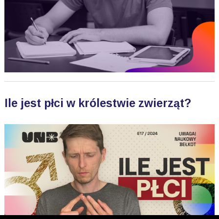
Ile jest płci w królestwie zwierząt?