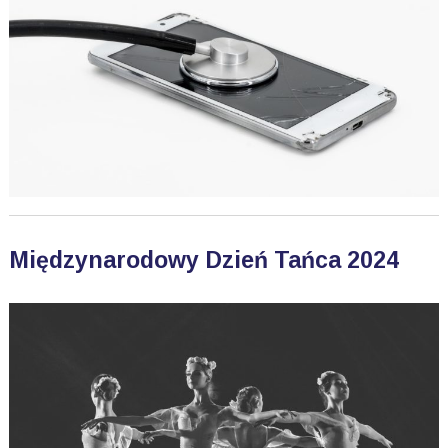
Międzynarodowy Dzień Tańca 2024