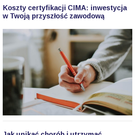
Koszty certyfikacji CIMA: inwestycja
w Twoją przyszłość zawodową
Jak unikać chorób i utrzymać