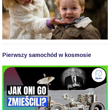
Pierwszy samochód w kosmosie