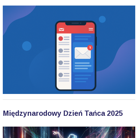
Międzynarodowy Dzień Tańca 2025