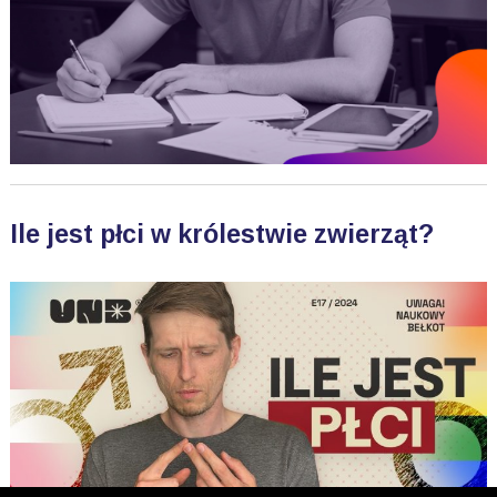
Ile jest płci w królestwie zwierząt?