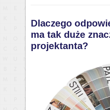
Dlaczego odpowi
ma tak duże znac
projektanta?