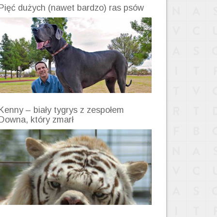
Pięć dużych (nawet bardzo) ras psów
Kenny – biały tygrys z zespołem
Downa, który zmarł