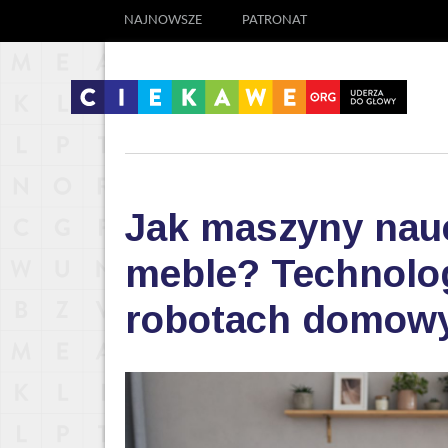
NAJNOWSZE
PATRONAT
Jak maszyny nauc
meble? Technolog
robotach domow