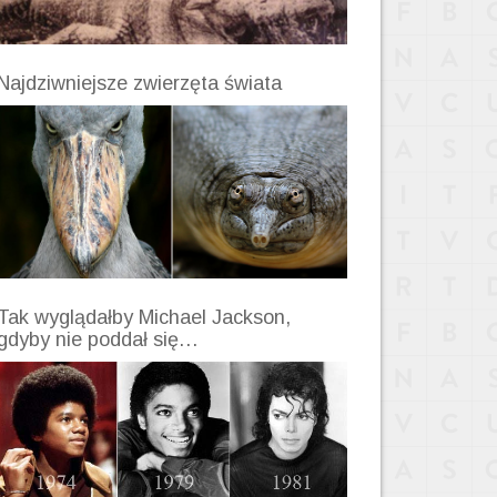
Najdziwniejsze zwierzęta świata
Tak wyglądałby Michael Jackson,
gdyby nie poddał się…