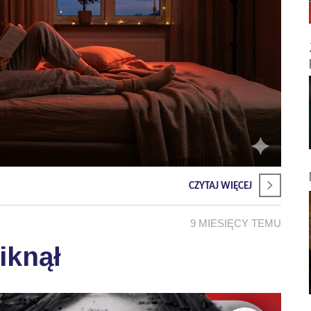
CZYTAJ WIĘCEJ
9 MIESIĘCY TEMU
iknął