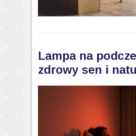
Lampa na podczer
zdrowy sen i nat