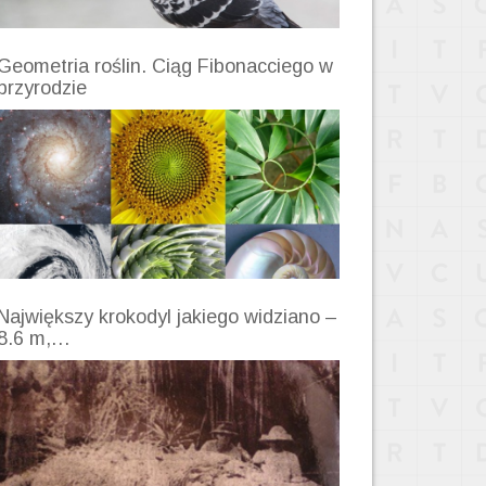
Geometria roślin. Ciąg Fibonacciego w
przyrodzie
Największy krokodyl jakiego widziano –
8.6 m,…