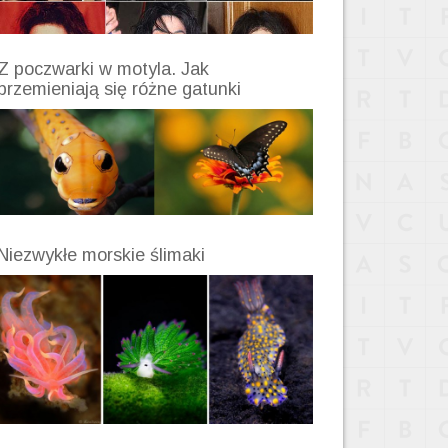
Z poczwarki w motyla. Jak
przemieniają się różne gatunki
Niezwykłe morskie ślimaki