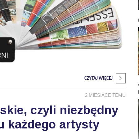
CZYTAJ WIĘCEJ
2 MIESIĄCE TEMU
skie, czyli niezbędny
u każdego artysty