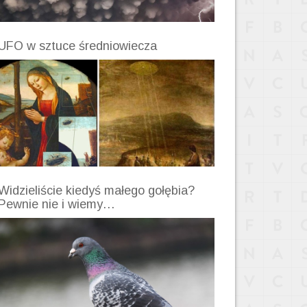
UFO w sztuce średniowiecza
Widzieliście kiedyś małego gołębia?
Pewnie nie i wiemy…