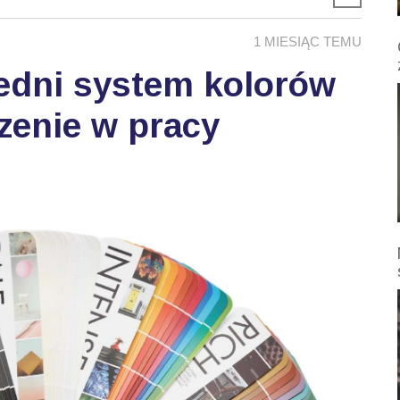
1 MIESIĄC TEMU
edni system kolorów
zenie w pracy