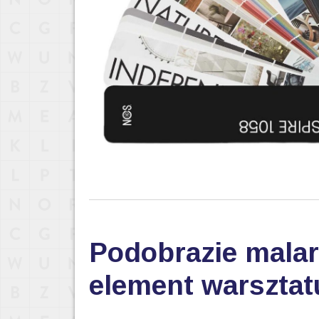
Podobrazie malar
element warsztat