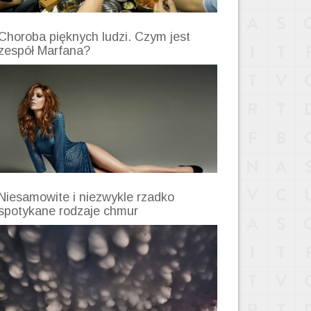
Choroba pięknych ludzi. Czym jest
zespół Marfana?
Niesamowite i niezwykle rzadko
spotykane rodzaje chmur