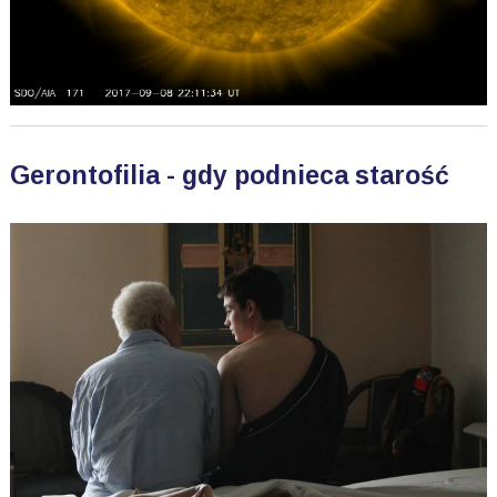
Gerontofilia - gdy podnieca starość