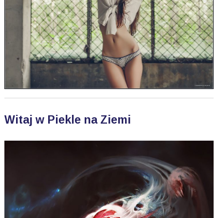
Witaj w Piekle na Ziemi