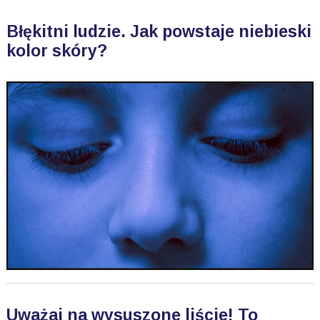
Błękitni ludzie. Jak powstaje niebieski
kolor skóry?
Uważaj na wysuszone liście! To