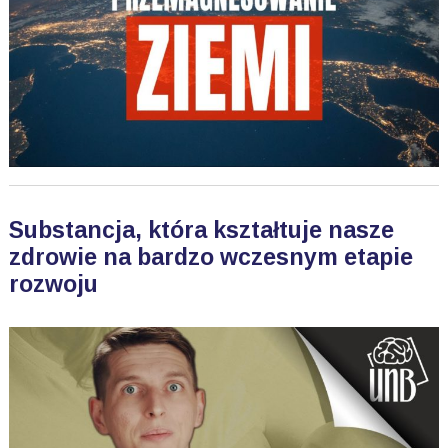
Substancja, która kształtuje nasze
zdrowie na bardzo wczesnym etapie
rozwoju