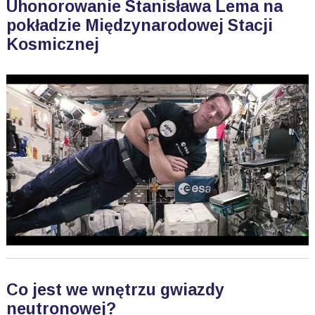
Uhonorowanie Stanisława Lema na
pokładzie Międzynarodowej Stacji
Kosmicznej
Co jest we wnętrzu gwiazdy
neutronowej?