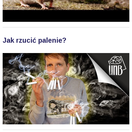
Jak rzucić palenie?