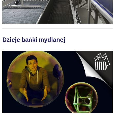
Dzieje bańki mydlanej