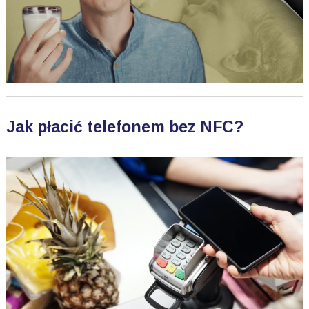
Jak płacić telefonem bez NFC?