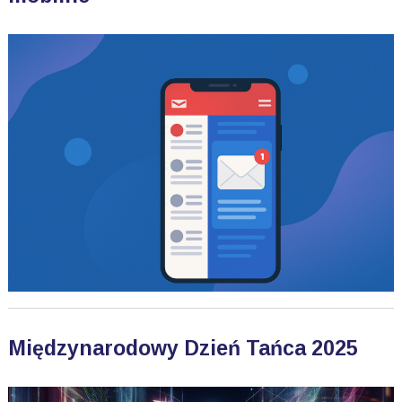
Międzynarodowy Dzień Tańca 2025