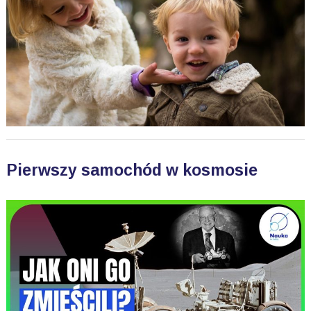
Pierwszy samochód w kosmosie