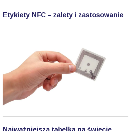
Etykiety NFC – zalety i zastosowanie
Najważniejsza tabelka na świecie