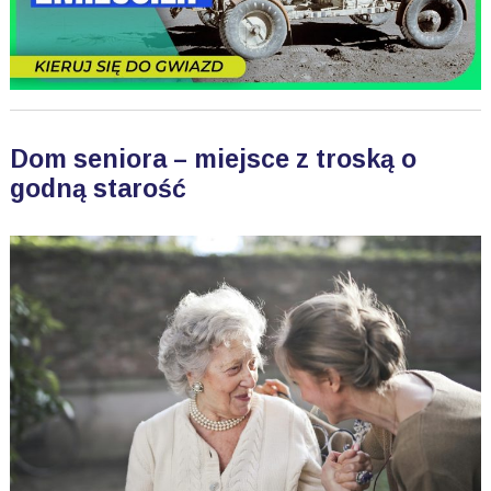
Dom seniora – miejsce z troską o
godną starość