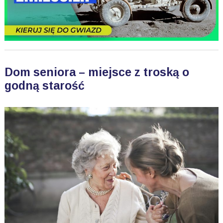
Dom seniora – miejsce z troską o
godną starość