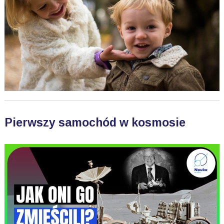
Pierwszy samochód w kosmosie