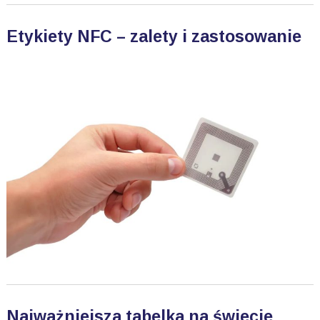
Etykiety NFC – zalety i zastosowanie
Najważniejsza tabelka na świecie