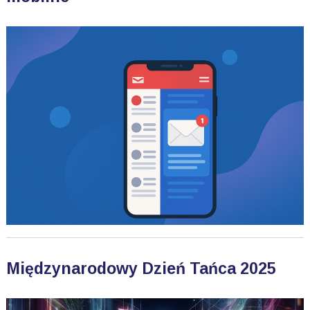
Międzynarodowy Dzień Tańca 2025