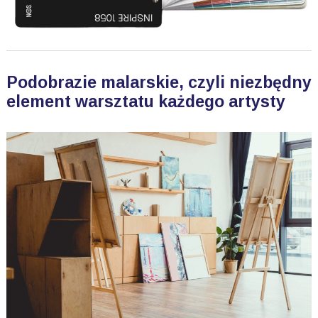
Podobrazie malarskie, czyli niezbędny
element warsztatu każdego artysty