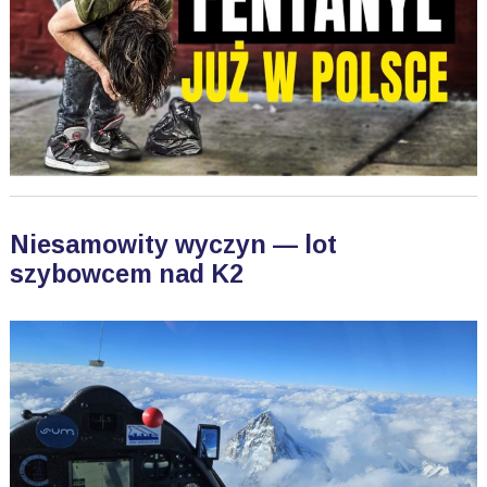
Niesamowity wyczyn — lot
szybowcem nad K2