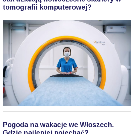
tomografii komputerowej?
Pogoda na wakacje we Włoszech.
Gdzie najlepiej pojechać?