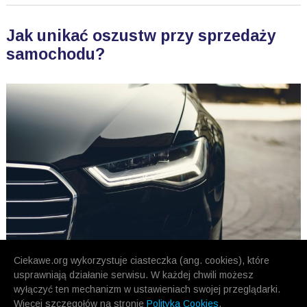
Jak unikać oszustw przy sprzedaży
samochodu?
Ciekawe.org wykorzystuje ciasteczka (ang. cookies), które
usprawniają działanie serwisu. W każdej chwili możesz
wyłączyć ten mechanizm w ustawieniach swojej przeglądarki.
Więcej szczegołów na stronie
Polityka Cookies
.