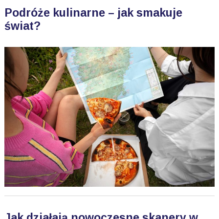
Podróże kulinarne – jak smakuje
świat?
Jak działają nowoczesne skanery w