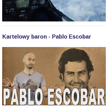
Kartelowy baron - Pablo Escobar