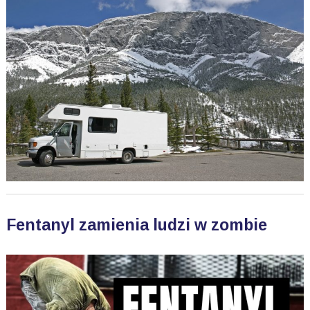
Fentanyl zamienia ludzi w zombie