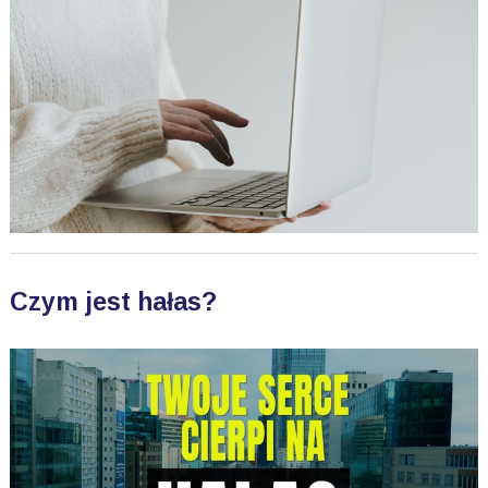
Czym jest hałas?