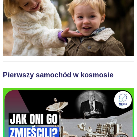
Pierwszy samochód w kosmosie