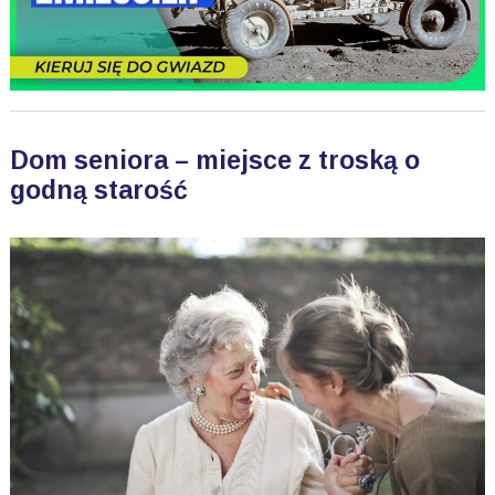
Dom seniora – miejsce z troską o
godną starość