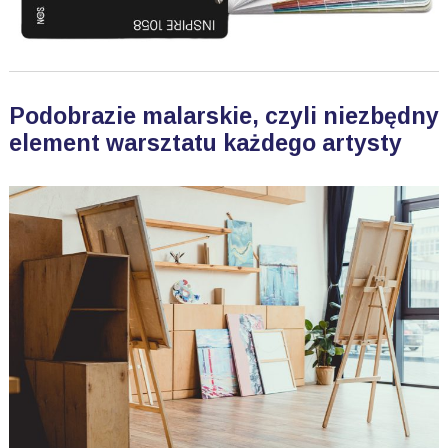
Podobrazie malarskie, czyli niezbędny
element warsztatu każdego artysty