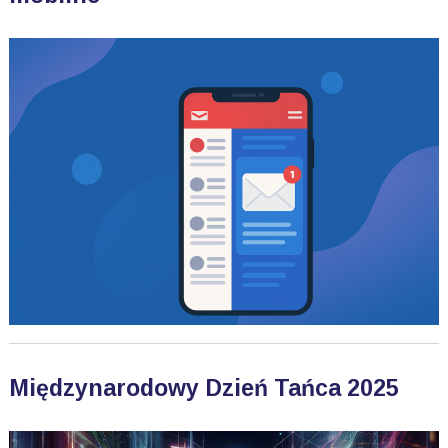
Międzynarodowy Dzień Tańca 2025