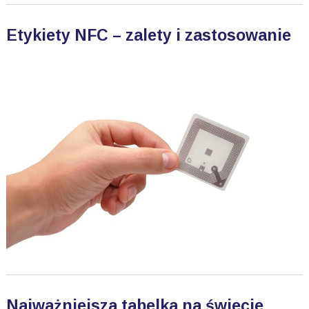
Etykiety NFC – zalety i zastosowanie
Najważniejsza tabelka na świecie