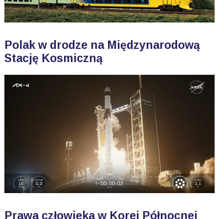
Polak w drodze na Międzynarodową
Stację Kosmiczną
Prawa człowieka w Korei Północnej