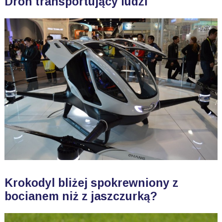
Dron transportujący ludzi
Krokodyl bliżej spokrewniony z
bocianem niż z jaszczurką?