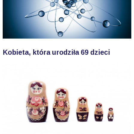
Kobieta, która urodziła 69 dzieci