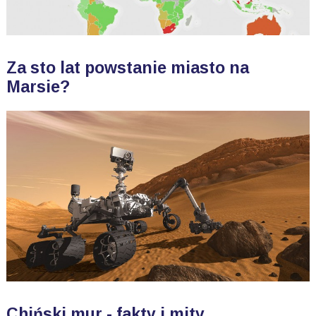
Za sto lat powstanie miasto na
Marsie?
Chiński mur - fakty i mity