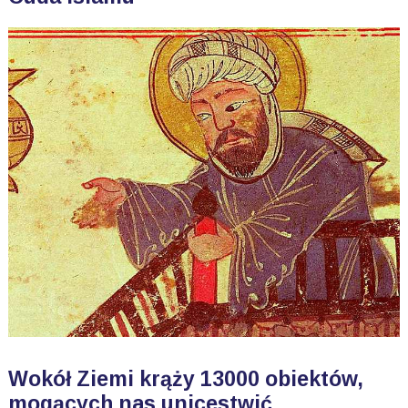
Wokół Ziemi krąży 13000 obiektów,
mogących nas unicestwić