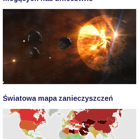
Światowa mapa zanieczyszczeń