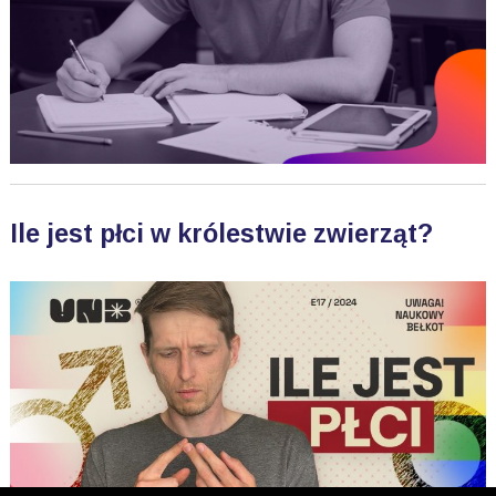
Ile jest płci w królestwie zwierząt?