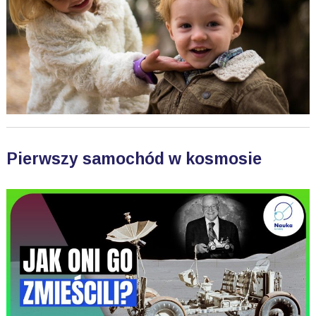
Pierwszy samochód w kosmosie