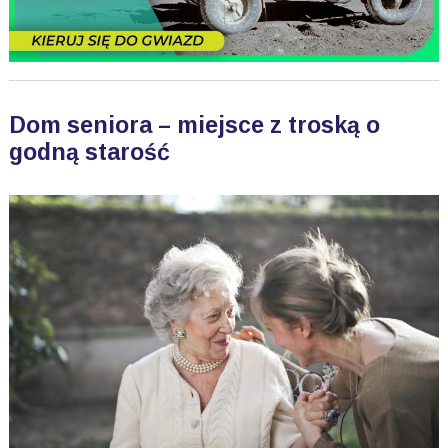
Dom seniora – miejsce z troską o
godną starość