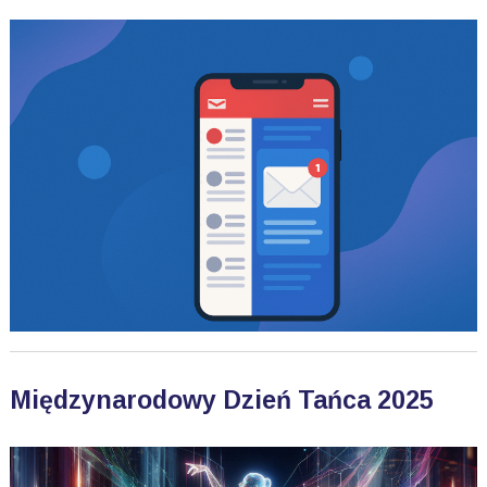
Międzynarodowy Dzień Tańca 2025