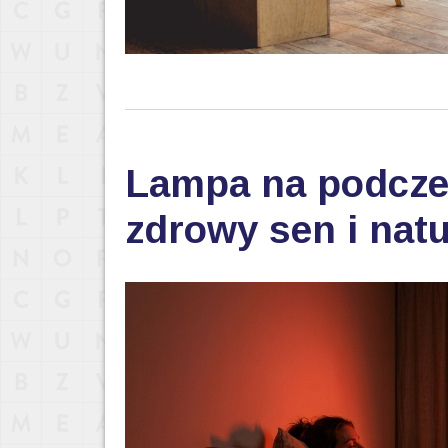
Lampa na podczer
zdrowy sen i nat