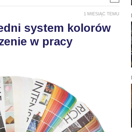
1 MIESIĄC TEMU
edni system kolorów
zenie w pracy