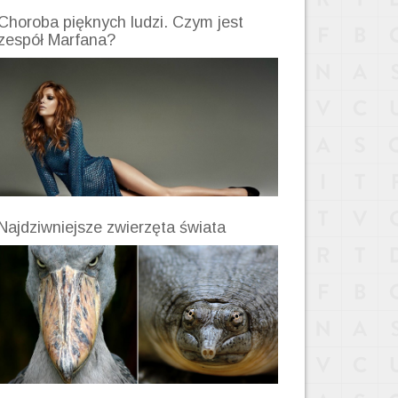
Choroba pięknych ludzi. Czym jest
zespół Marfana?
Najdziwniejsze zwierzęta świata