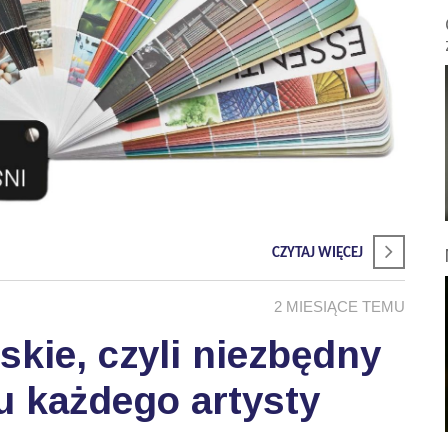
CZYTAJ WIĘCEJ
2 MIESIĄCE TEMU
skie, czyli niezbędny
u każdego artysty