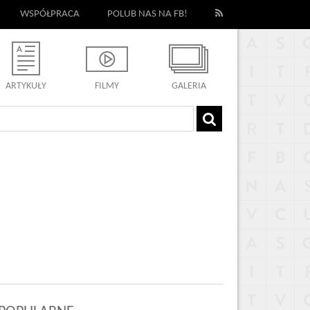
WSPÓŁPRACA
POLUB NAS NA FB!
ARTYKUŁY
FILMY
GALERIA