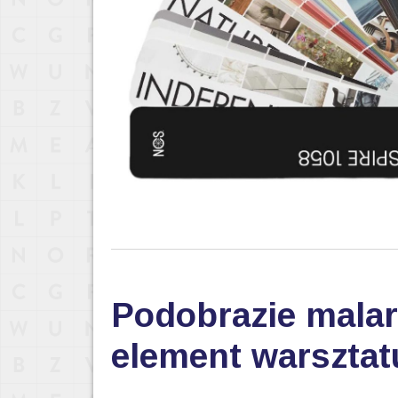
Podobrazie malar
element warsztat