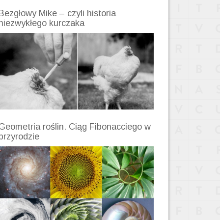
Bezgłowy Mike – czyli historia
niezwykłego kurczaka
Geometria roślin. Ciąg Fibonacciego w
przyrodzie