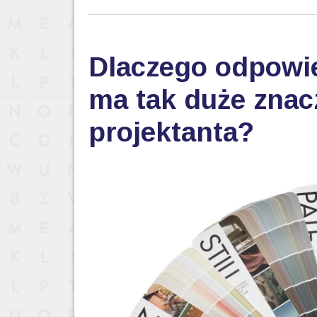
Dlaczego odpowi
ma tak duże znac
projektanta?