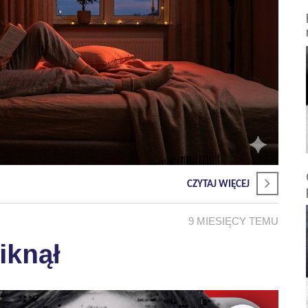
CZYTAJ WIĘCEJ
9 MIESIĘCY TEMU
iknął