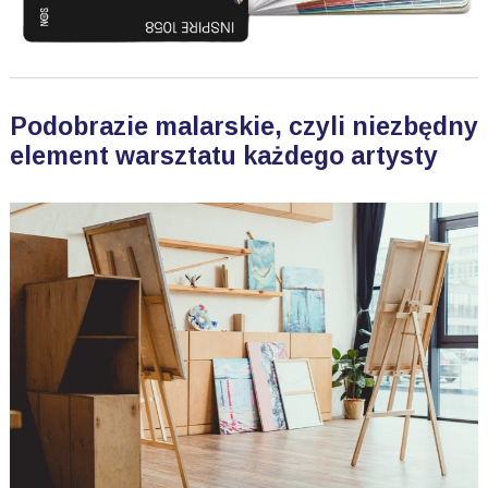
Podobrazie malarskie, czyli niezbędny
element warsztatu każdego artysty