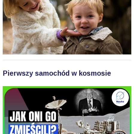
Pierwszy samochód w kosmosie