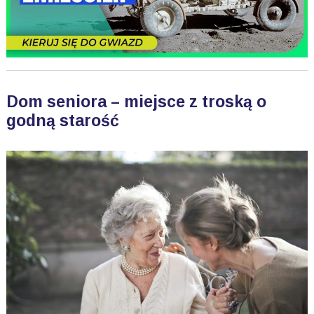
Dom seniora – miejsce z troską o
godną starość