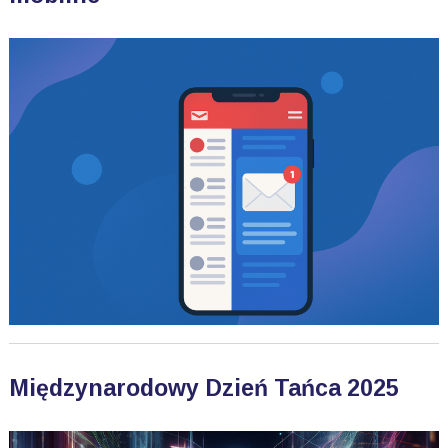
Międzynarodowy Dzień Tańca 2025