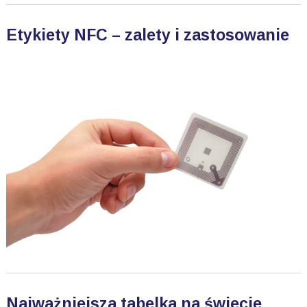
Etykiety NFC – zalety i zastosowanie
Najważniejsza tabelka na świecie